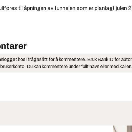
lføres til åpningen av tunnelen som er planlagt julen 
ntarer
nlogget hos Ifrågasätt for å kommentere. Bruk BankID for auto
 brukerkonto. Du kan kommentere under fullt navn eller med kalle