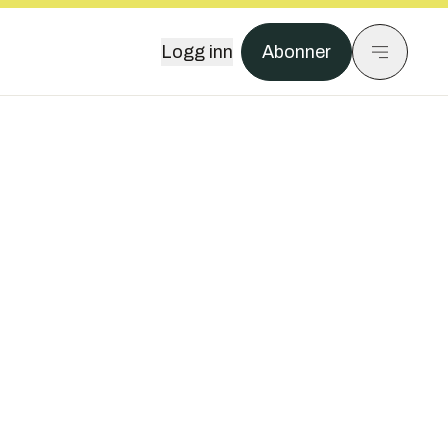
Logg inn
Abonner