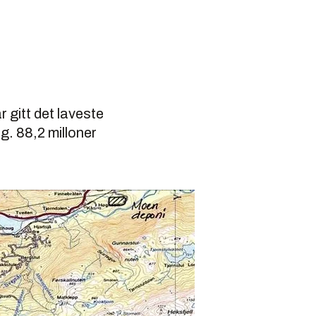
 gitt det laveste
g. 88,2 milloner