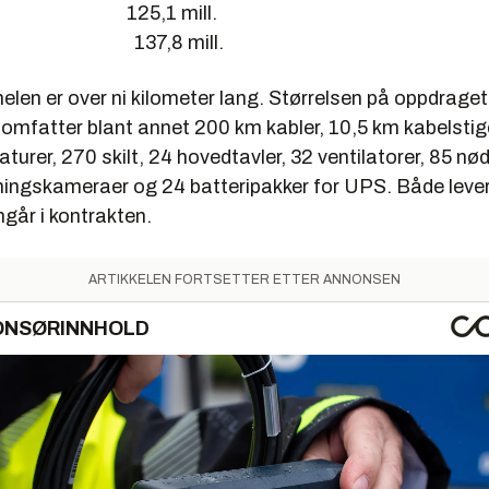
 125,1 mill.
ktro 137,8 mill.
elen er over ni kilometer lang. Størrelsen på oppdraget
 omfatter blant annet 200 km kabler, 10,5 km kabelstig
turer, 270 skilt, 24 hovedtavler, 32 ventilatorer, 85 nø
ingskameraer og 24 batteripakker for UPS. Både leve
går i kontrakten.
ARTIKKELEN FORTSETTER ETTER ANNONSEN
ONSØRINNHOLD