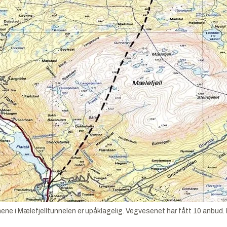
ene i Mælefjelltunnelen er upåklagelig. Vegvesenet har fått 10 anbud.