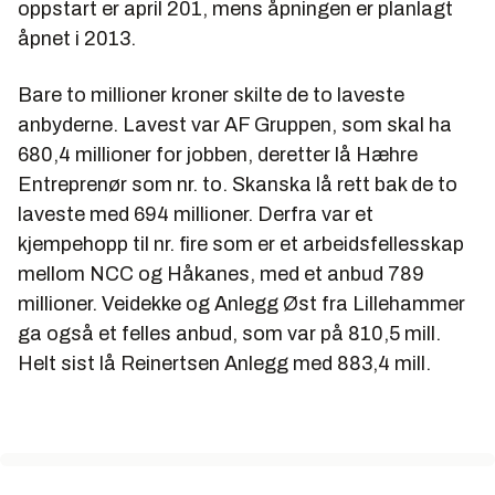
oppstart er april 201, mens åpningen er planlagt
åpnet i 2013.
Bare to millioner kroner skilte de to laveste
anbyderne. Lavest var AF Gruppen, som skal ha
680,4 millioner for jobben, deretter lå Hæhre
Entreprenør som nr. to. Skanska lå rett bak de to
laveste med 694 millioner. Derfra var et
kjempehopp til nr. fire som er et arbeidsfellesskap
mellom NCC og Håkanes, med et anbud 789
millioner. Veidekke og Anlegg Øst fra Lillehammer
ga også et felles anbud, som var på 810,5 mill.
Helt sist lå Reinertsen Anlegg med 883,4 mill.