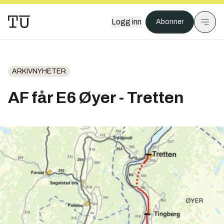
Logg inn
Abonner
ARKIVNYHETER
AF får E6 Øyer - Tretten