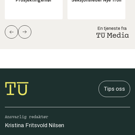
Prosjektingeniør
Seksjonsleder Nye Troll
En tjeneste fra
Tips oss
Ansvarlig redaktør
Kristina Fritsvold Nilsen