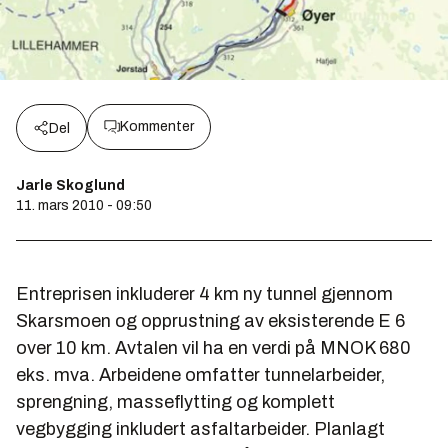
Kommenter
Del
Jarle Skoglund
11. mars 2010 - 09:50
Entreprisen inkluderer 4 km ny tunnel gjennom
Skarsmoen og opprustning av eksisterende E 6
over 10 km. Avtalen vil ha en verdi på MNOK 680
eks. mva. Arbeidene omfatter tunnelarbeider,
sprengning, masseflytting og komplett
vegbygging inkludert asfaltarbeider. Planlagt