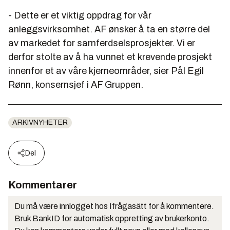
- Dette er et viktig oppdrag for vår
anleggsvirksomhet. AF ønsker å ta en større del
av markedet for samferdselsprosjekter. Vi er
derfor stolte av å ha vunnet et krevende prosjekt
innenfor et av våre kjerneområder, sier Pål Egil
Rønn, konsernsjef i AF Gruppen.
ARKIVNYHETER
Del
Kommentarer
Du må være innlogget hos Ifrågasätt for å kommentere.
Bruk BankID for automatisk oppretting av brukerkonto.