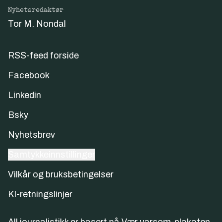
Nyhetsredaktør
Tor M. Nondal
RSS-feed forside
Facebook
Linkedin
Bsky
Nyhetsbrev
Samtykkeinnstillinger
Vilkår og bruksbetingelser
KI-retningslinjer