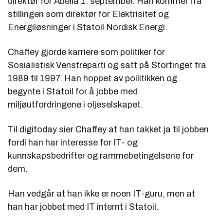
direktør for Abelia 1. september. Han kommer fra
stillingen som direktør for Elektrisitet og
Energiløsninger i Statoil Nordisk Energi.
Chaffey gjorde karriere som politiker for
Sosialistisk Venstreparti og satt på Stortinget fra
1989 til 1997. Han hoppet av poilitikken og
begynte i Statoil for å jobbe med
miljøutfordringene i oljeselskapet.
Til digitoday sier Chaffey at han takket ja til jobben
fordi han har interesse for IT- og
kunnskapsbedrifter og rammebetingelsene for
dem.
Han vedgår at han ikke er noen IT-guru, men at
han har jobbet med IT internt i Statoil.