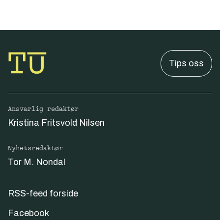
Tips oss
Ansvarlig redaktør
Kristina Fritsvold Nilsen
Nyhetsredaktør
Tor M. Nondal
RSS-feed forside
Facebook