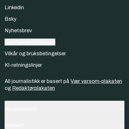
Linkedin
Bsky
Nyhetsbrev
Samtykkeinnstillinger
Vilkår og bruksbetingelser
KI-retningslinjer
All journalistikk er basert på
Vær varsom-plakaten
og
Redaktørplakaten
Abonnement
Kontakt