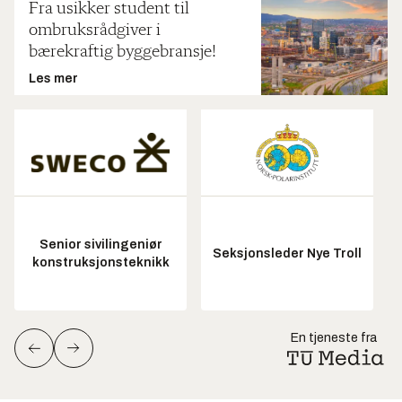
Fra usikker student til
ombruksrådgiver i
bærekraftig byggebransje!
Les mer
Senior sivilingeniør
Seksjonsleder Nye Troll
konstruksjonsteknikk
En tjeneste fra