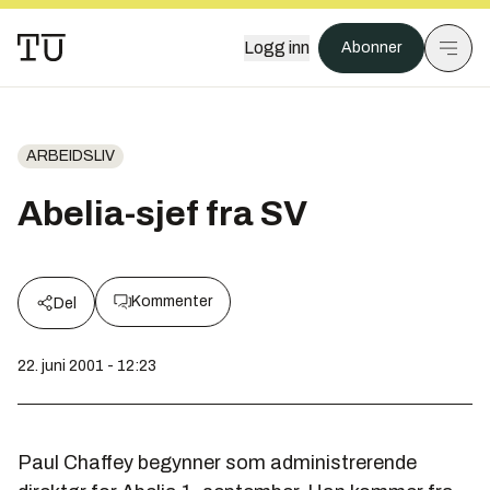
Logg inn
Abonner
ARBEIDSLIV
Abelia-sjef fra SV
Kommenter
Del
22. juni 2001 - 12:23
Paul Chaffey begynner som administrerende