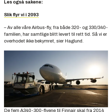
Les også sakene:
Slik flyr vi i 2093
– Av alle våre Airbus-fly, fra både 320- og 330/340-
familien, har samtlige blitt levert til rett tid. Så vi er
overhodet ikke bekymret, sier Haglund.
De fem A340-300-flyene til Finnair skal fra 2014