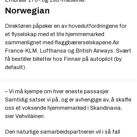
Embraer 170- og 190-maskiner.
Norwegian
Direktøren påpeker en av hovedutfordringene for
et flyselskap med et lite hjemmemarked
sammenlignet med flaggbærerselskapene Air
France-KLM, Lufthansa og British Airways. Svært
få bestiller billetter hos Finnair på autopilot (by
default).
– Vi må kjempe om hver eneste passasjer.
Samtidig satser vi på, og er avhengige av, å skaffe
oss et voksende hjemmemarked i Skandinavia,
sier Vehviläinen.
Den naturlige samarbeidspartneren vil i så fall