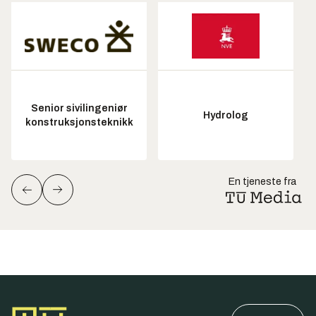
Senior sivilingeniør
Hydrolog
konstruksjonsteknikk
En tjeneste fra