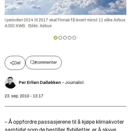
I perioden 2014 til 2017 skal Finnair få levert minst 11 slike Airbus
A350 XWB.
Bilde
:
Airbus
Kommenter
Del
Per Erlien Dalløkken
– Journalist
23. sep. 2010 - 13:17
– Å oppfordre passasjerene til å kjøpe klimakvoter
samtidig som de bestiller flybilletter, er å skyve