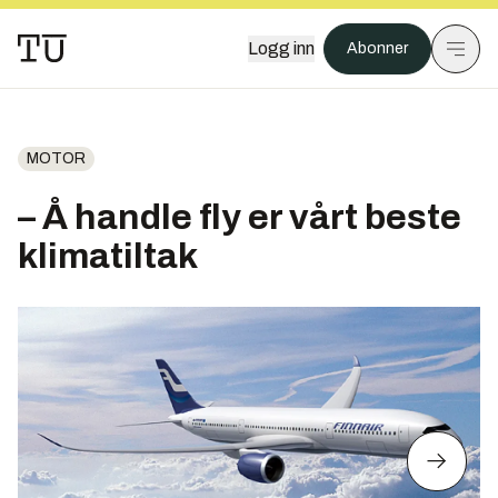
Logg inn
Abonner
MOTOR
– Å handle fly er vårt beste
klimatiltak