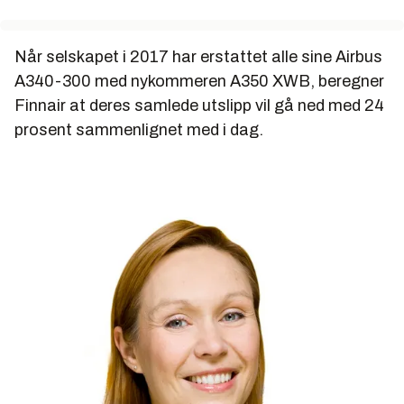
Når selskapet i 2017 har erstattet alle sine Airbus
A340-300 med nykommeren A350 XWB, beregner
Finnair at deres samlede utslipp vil gå ned med 24
prosent sammenlignet med i dag.