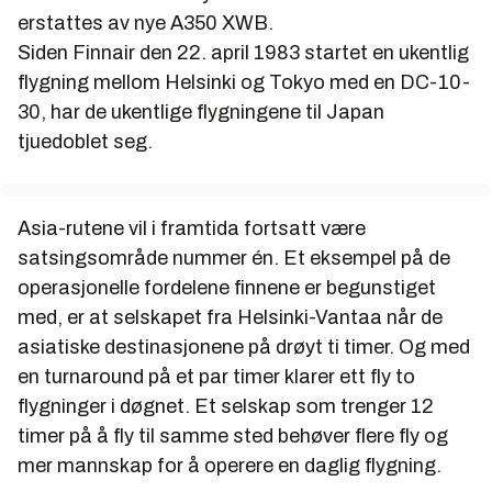
erstattes av nye A350 XWB.
Siden Finnair den 22. april 1983 startet en ukentlig
flygning mellom Helsinki og Tokyo med en DC-10-
30, har de ukentlige flygningene til Japan
tjuedoblet seg.
Asia-rutene vil i framtida fortsatt være
satsingsområde nummer én. Et eksempel på de
operasjonelle fordelene finnene er begunstiget
med, er at selskapet fra Helsinki-Vantaa når de
asiatiske destinasjonene på drøyt ti timer. Og med
en turnaround på et par timer klarer ett fly to
flygninger i døgnet. Et selskap som trenger 12
timer på å fly til samme sted behøver flere fly og
mer mannskap for å operere en daglig flygning.