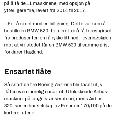
på å få de 11 maskinene, med opsjon på
ytterligere fire, levert fra 2014 til 2017.
– For å si det med en billigning: Dette var som å
bestille en BMW 520, for deretter å få forespørsel
fra produsenten om å rykke litt ned i leveringskøen
mot at vi i stedet får en BMW 530 til samme pris,
forklarer Haglund.
Ensartet flåte
Så snart de fire Boeing 757-ene blir faset ut, vil
flåten være rimelig ensartet: Utelukkende Airbus-
maskiner på langdistanserutene, mens Airbus
320-serien har selskap av Embraer 170/190 på de
kortere rutene.