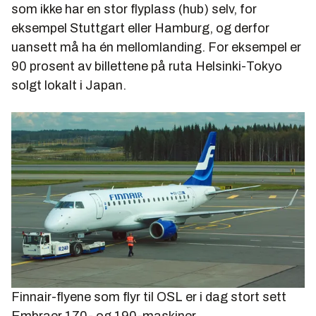
som ikke har en stor flyplass (hub) selv, for
eksempel Stuttgart eller Hamburg, og derfor
uansett må ha én mellomlanding. For eksempel er
90 prosent av billettene på ruta Helsinki-Tokyo
solgt lokalt i Japan.
Finnair-flyene som flyr til OSL er i dag stort sett