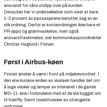
ansvaret for våre utslipp over på kunden.
Dessuten har vi undersøkelser som viser at bare
1-2 prosent av passasjerene benytter seg av en
slik ordning. Derfor er kvoteordningen ikke bare et
PR-jippo og grønnvaskelse, men også
ansvarsfraskrivelse, sier kommunikasjonsdirektør
Christer Haglund i Finnair.
Først i Airbus-køen
Finnair ønsker å være i front på miljøbevissthet. I
den ene kuriøse enden av skalaen handler det om
å lage vesker og lamper av interiøret i de gamle
MD-11-ene i forbindelse med at de ble bygget om
til fraktfly. Samt toalettvesker av utrangerte
uniformer.