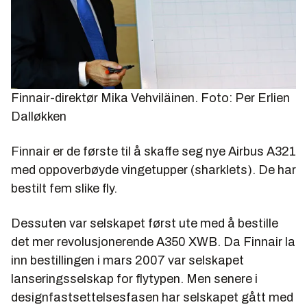
Finnair-direktør Mika Vehviläinen. Foto: Per Erlien
Dalløkken
Finnair er de første til å skaffe seg nye Airbus A321
med oppoverbøyde vingetupper (sharklets). De har
bestilt fem slike fly.
Dessuten var selskapet først ute med å bestille
det mer revolusjonerende A350 XWB. Da Finnair la
inn bestillingen i mars 2007 var selskapet
lanseringsselskap for flytypen. Men senere i
designfastsettelsesfasen har selskapet gått med