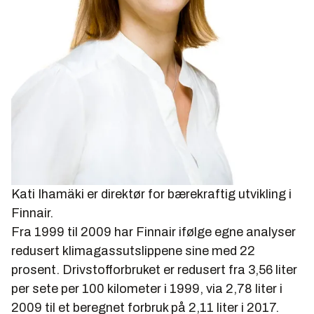
Kati Ihamäki er direktør for bærekraftig utvikling i
Finnair.
Fra 1999 til 2009 har Finnair ifølge egne analyser
redusert klimagassutslippene sine med 22
prosent. Drivstofforbruket er redusert fra 3,56 liter
per sete per 100 kilometer i 1999, via 2,78 liter i
2009 til et beregnet forbruk på 2,11 liter i 2017.