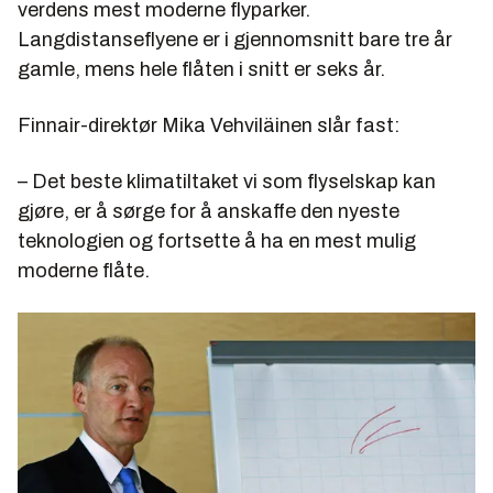
verdens mest moderne flyparker.
Langdistanseflyene er i gjennomsnitt bare tre år
gamle, mens hele flåten i snitt er seks år.
Finnair-direktør Mika Vehviläinen slår fast:
– Det beste klimatiltaket vi som flyselskap kan
gjøre, er å sørge for å anskaffe den nyeste
teknologien og fortsette å ha en mest mulig
moderne flåte.