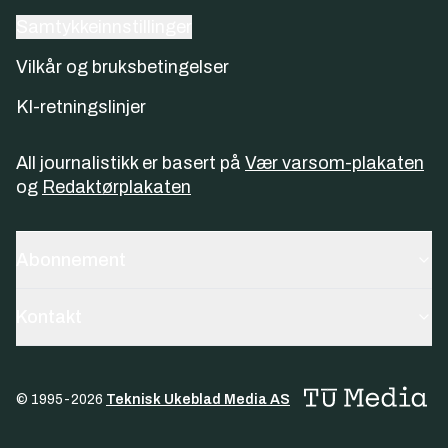
Samtykkeinnstillinger
Vilkår og bruksbetingelser
KI-retningslinjer
All journalistikk er basert på
Vær varsom-plakaten
og
Redaktørplakaten
Abonnement
Kontakt
© 1995-
2026
Teknisk Ukeblad Media AS