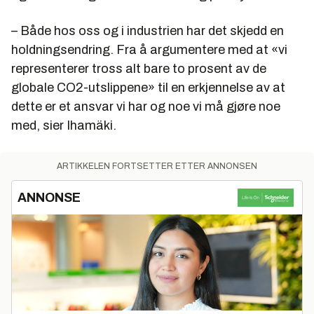
– Både hos oss og i industrien har det skjedd en
holdningsendring. Fra å argumentere med at «vi
representerer tross alt bare to prosent av de
globale CO2-utslippene» til en erkjennelse av at
dette er et ansvar vi har og noe vi må gjøre noe
med, sier Ihamäki.
ARTIKKELEN FORTSETTER ETTER ANNONSEN
ANNONSE