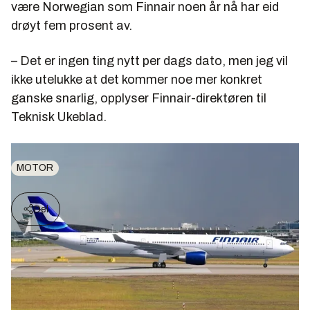
være Norwegian som Finnair noen år nå har eid
drøyt fem prosent av.
– Det er ingen ting nytt per dags dato, men jeg vil
ikke utelukke at det kommer noe mer konkret
ganske snarlig, opplyser Finnair-direktøren til
Teknisk Ukeblad.
MOTOR
Del