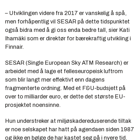
– Utviklingen videre fra 2017 er vanskelig å spå,
men forhåpentlig vil SESAR på dette tidspunktet
også bidra med å gi oss enda bedre tall, sier Kati
Ihamäki som er direktør for bærekraftig utvikling i
Finnair.
SESAR (Single European Sky ATM Research) er
arbeidet med å lage et felleseuropeisk luftrom
som blir langt mer effektivt enn dagens
fragmenterte ordning. Med et F&U-budsjett på
over to milliarder euro, er dette det største EU-
prosjektet noensinne.
Hun understreker at miljøskadereduserende tiltak
er noe selskapet har hatt på agendaen siden 1987
og ikke en bølge de har kastet seg på i nyere tid.