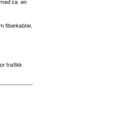
 med ca. en
 fiberkabler,
r trafikk