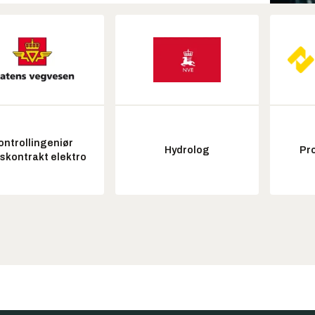
ontrollingeniør
Hydrolog
Pr
tskontrakt elektro