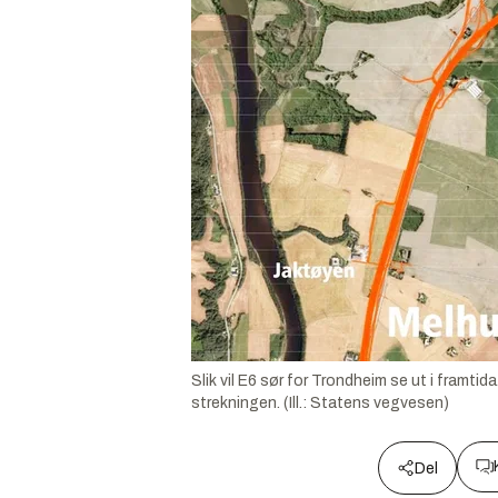
Slik vil E6 sør for Trondheim se ut i fram
strekningen. (Ill.: Statens vegvesen)
Del