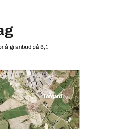
lag
or å gi anbud på 8,1