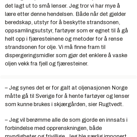
det lagt ut to små lenser. Jeg tror vi har mye å
lære etter denne hendelsen. Både når det gjelder
beredskap, utstyr for å beskytte strandsonen,
oppsamlingsutstyr, fartøyer som er egnet til å gå
helt opp i fjæresteinene og metoder for å rense
strandsonen for olje. Vi må finne fram til
dispergeringsmidler som gjør det enklere å vaske
oljen vekk fra fjell og fjæresteiner.
– Jeg synes det er for galt at oljenasjonen Norge
måtte gå til Sverige for å hente fartøyer og lenser
som kunne brukes i skjærgården, sier Rugtvedt.
– Jeg vil berømme alle de som gjorde en innsats i
forbindelse med opprenskningen, både
myndigheter og frivillige. Jeg ble særlig imponert