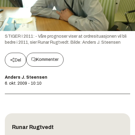
STIGER I 2011: - Våre prognoser viser at ordresituasjonen vil bli
bedre i 2011, sier Runar Rugtvedt.
Bilde:
Anders J. Steensen
Kommenter
Del
Anders J. Steensen
6. okt. 2009 - 10:10
Runar Rugtvedt