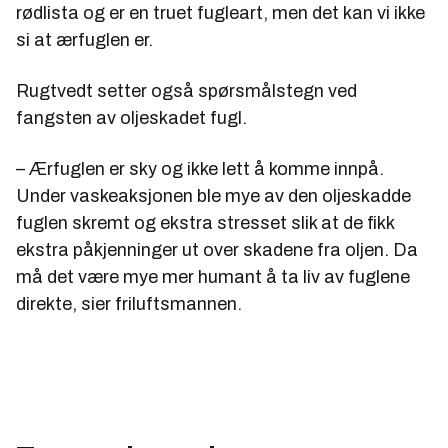
rødlista og er en truet fugleart, men det kan vi ikke
si at ærfuglen er.
Rugtvedt setter også spørsmålstegn ved
fangsten av oljeskadet fugl.
– Ærfuglen er sky og ikke lett å komme innpå.
Under vaskeaksjonen ble mye av den oljeskadde
fuglen skremt og ekstra stresset slik at de fikk
ekstra påkjenninger ut over skadene fra oljen. Da
må det være mye mer humant å ta liv av fuglene
direkte, sier friluftsmannen.