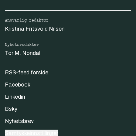
Ansvarlig redaktør
Kristina Fritsvold Nilsen
Nyhetsredaktør
Tor M. Nondal
RSS-feed forside
Facebook
Linkedin
Bsky
Nyhetsbrev
Samtykkeinnstillinger