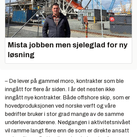
Mista jobben men sjeleglad for ny
løsning
– De lever på gammel moro, kontrakter som ble
inngått for flere år siden. I år det nesten ikke
inngått nye kontrakter. Både offshore skip, som er
hovedproduksjonen ved norske verft og våre
bedrifter bruker i stor grad mange av de samme
underleverandørene. Nedgangen i aktivitetsnivået
vil ramme langt flere enn de som er direkte ansatt