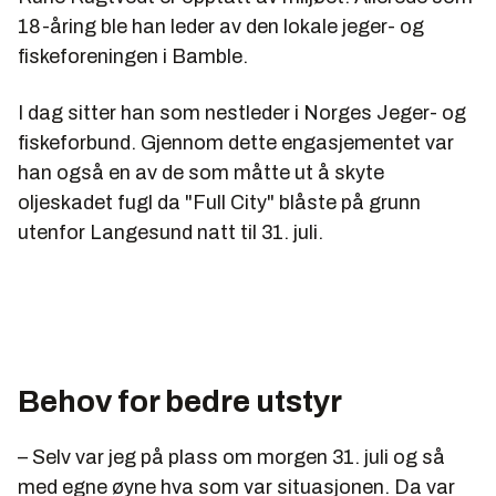
18-åring ble han leder av den lokale jeger- og
fiskeforeningen i Bamble.
I dag sitter han som nestleder i Norges Jeger- og
fiskeforbund. Gjennom dette engasjementet var
han også en av de som måtte ut å skyte
oljeskadet fugl da "Full City" blåste på grunn
utenfor Langesund natt til 31. juli.
Behov for bedre utstyr
– Selv var jeg på plass om morgen 31. juli og så
med egne øyne hva som var situasjonen. Da var