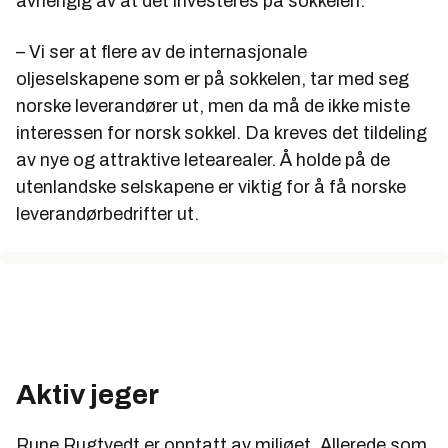
avhengig av at det investeres på sokkelen.
– Vi ser at flere av de internasjonale
oljeselskapene som er på sokkelen, tar med seg
norske leverandører ut, men da må de ikke miste
interessen for norsk sokkel. Da kreves det tildeling
av nye og attraktive letearealer. Å holde på de
utenlandske selskapene er viktig for å få norske
leverandørbedrifter ut.
Aktiv jeger
Rune Rugtvedt er opptatt av miljøet. Allerede som