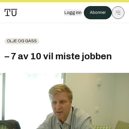
Logg inn
Abonner
OLJE OG GASS
– 7 av 10 vil miste jobben