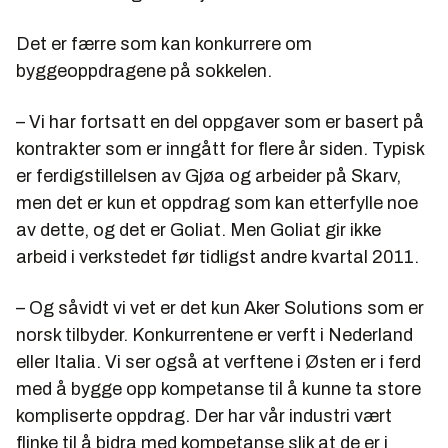
Det er færre som kan konkurrere om
byggeoppdragene på sokkelen.
– Vi har fortsatt en del oppgaver som er basert på
kontrakter som er inngått for flere år siden. Typisk
er ferdigstillelsen av Gjøa og arbeider på Skarv,
men det er kun et oppdrag som kan etterfylle noe
av dette, og det er Goliat. Men Goliat gir ikke
arbeid i verkstedet før tidligst andre kvartal 2011.
– Og såvidt vi vet er det kun Aker Solutions som er
norsk tilbyder. Konkurrentene er verft i Nederland
eller Italia. Vi ser også at verftene i Østen er i ferd
med å bygge opp kompetanse til å kunne ta store
kompliserte oppdrag. Der har vår industri vært
flinke til å bidra med kompetanse slik at de er i