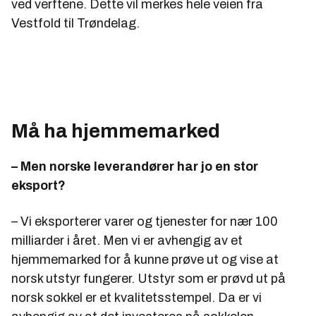
ved verftene. Dette vil merkes hele veien fra
Vestfold til Trøndelag.
Må ha hjemmemarked
– Men norske leverandører har jo en stor
eksport?
– Vi eksporterer varer og tjenester for nær 100
milliarder i året. Men vi er avhengig av et
hjemmemarked for å kunne prøve ut og vise at
norsk utstyr fungerer. Utstyr som er prøvd ut på
norsk sokkel er et kvalitetsstempel. Da er vi