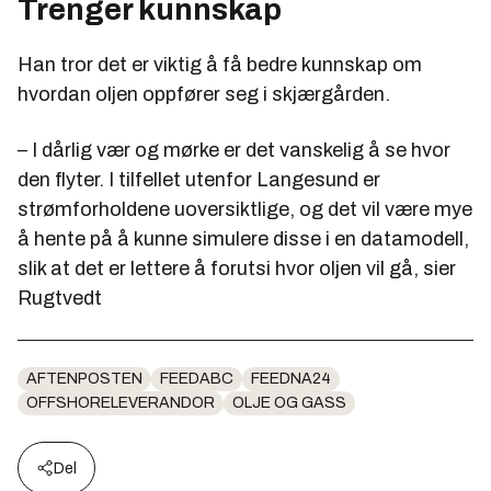
Trenger kunnskap
Han tror det er viktig å få bedre kunnskap om
hvordan oljen oppfører seg i skjærgården.
– I dårlig vær og mørke er det vanskelig å se hvor
den flyter. I tilfellet utenfor Langesund er
strømforholdene uoversiktlige, og det vil være mye
å hente på å kunne simulere disse i en datamodell,
slik at det er lettere å forutsi hvor oljen vil gå, sier
Rugtvedt
AFTENPOSTEN
FEEDABC
FEEDNA24
OFFSHORELEVERANDOR
OLJE OG GASS
Del