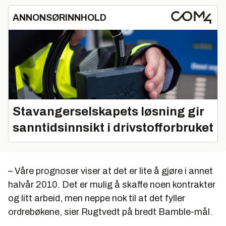
ANNONSØRINNHOLD
Stavangerselskapets løsning gir
sanntidsinnsikt i drivstofforbruket
– Våre prognoser viser at det er lite å gjøre i annet
halvår 2010. Det er mulig å skaffe noen kontrakter
og litt arbeid, men neppe nok til at det fyller
ordrebøkene, sier Rugtvedt på bredt Bamble-mål.