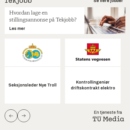
Se flere jobber
Hvordan lage en
stillingsannonse på Tekjobb?
Les mer
Kontrollingeniør
Seksjonsleder Nye Troll
driftskontrakt elektro
En tjeneste fra