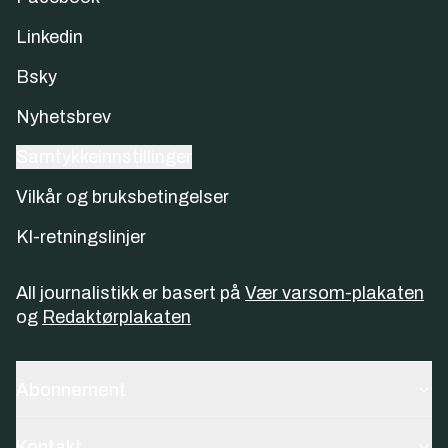
Linkedin
Bsky
Nyhetsbrev
Samtykkeinnstillinger
Vilkår og bruksbetingelser
KI-retningslinjer
All journalistikk er basert på
Vær varsom-plakaten
og
Redaktørplakaten
Abonnement
Kontakt