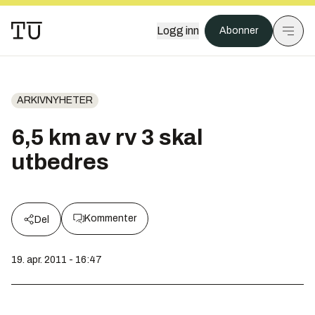
Logg inn
Abonner
ARKIVNYHETER
6,5 km av rv 3 skal
utbedres
Kommenter
Del
19. apr. 2011 - 16:47