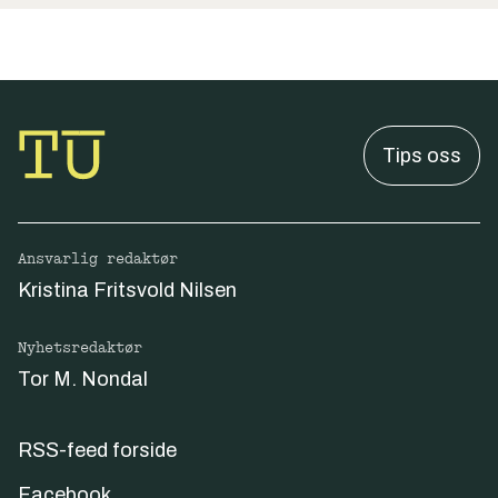
Tips oss
Ansvarlig redaktør
Kristina Fritsvold Nilsen
Nyhetsredaktør
Tor M. Nondal
RSS-feed forside
Facebook