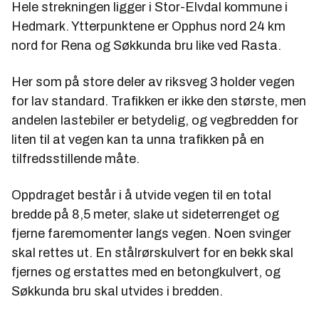
Hele strekningen ligger i Stor-Elvdal kommune i
Hedmark. Ytterpunktene er Opphus nord 24 km
nord for Rena og Søkkunda bru like ved Rasta.
Her som på store deler av riksveg 3 holder vegen
for lav standard. Trafikken er ikke den største, men
andelen lastebiler er betydelig, og vegbredden for
liten til at vegen kan ta unna trafikken på en
tilfredsstillende måte.
Oppdraget består i å utvide vegen til en total
bredde på 8,5 meter, slake ut sideterrenget og
fjerne faremomenter langs vegen. Noen svinger
skal rettes ut. En stålrørskulvert for en bekk skal
fjernes og erstattes med en betongkulvert, og
Søkkunda bru skal utvides i bredden.