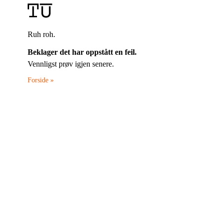
Ruh roh.
Beklager det har oppstått en feil.
Vennligst prøv igjen senere.
Forside »