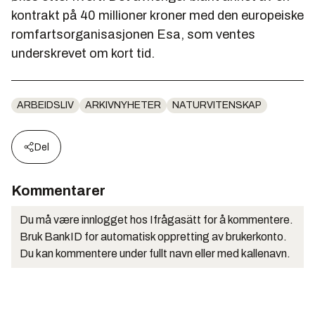
kontrakt på 40 millioner kroner med den europeiske
romfartsorganisasjonen Esa, som ventes
underskrevet om kort tid.
ARBEIDSLIV
ARKIVNYHETER
NATURVITENSKAP
Del
Kommentarer
Du må være innlogget hos Ifrågasätt for å kommentere.
Bruk BankID for automatisk oppretting av brukerkonto.
Du kan kommentere under fullt navn eller med kallenavn.