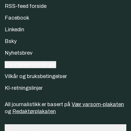
RSS-feed forside
Facebook
Linkedin
Bsky
Nyhetsbrev
Samtykkeinnstillinger
Vilkår og bruksbetingelser
KI-retningslinjer
All journalistikk er basert på
Vær varsom-plakaten
og
Redaktørplakaten