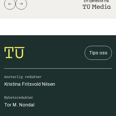
En tjeneste fra
Tips oss
Ansvarlig redaktør
Kristina Fritsvold Nilsen
Nyhetsredaktør
Tor M. Nondal