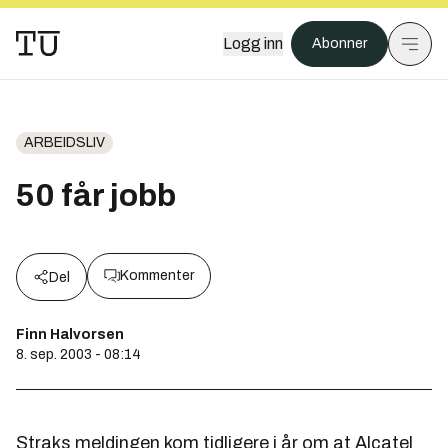
Logg inn
Abonner
ARBEIDSLIV
50 får jobb
Kommenter
Del
Finn Halvorsen
8. sep. 2003 - 08:14
Straks meldingen kom tidligere i år om at Alcatel