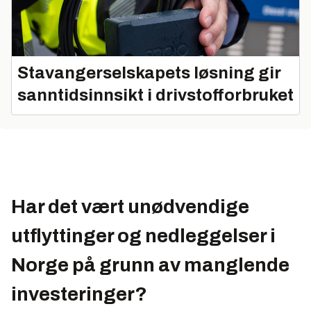
Stavangerselskapets løsning gir
sanntidsinnsikt i drivstofforbruket
Har det vært unødvendige
utflyttinger og nedleggelser i
Norge på grunn av manglende
investeringer?