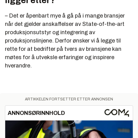
ligger etter?
– Det er åpenbart mye å gå på i mange bransjer
når det gjelder anskaffelser av State-of-the-art
produksjonsutstyr og integrering av
produksjonslinjene. Derfor ønsker vi å legge til
rette for at bedrifter på tvers av bransjene kan
møtes for å utveksle erfaringer og inspirere
hverandre.
ARTIKKELEN FORTSETTER ETTER ANNONSEN
ANNONSØRINNHOLD