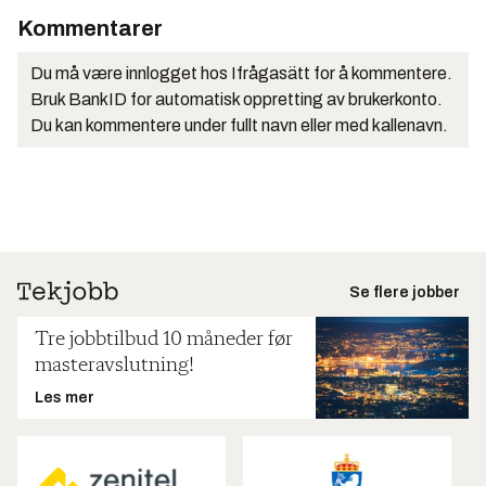
Kommentarer
Du må være innlogget hos Ifrågasätt for å kommentere.
Bruk BankID for automatisk oppretting av brukerkonto.
Du kan kommentere under fullt navn eller med kallenavn.
Se flere jobber
Tre jobbtilbud 10 måneder før
masteravslutning!
Les mer