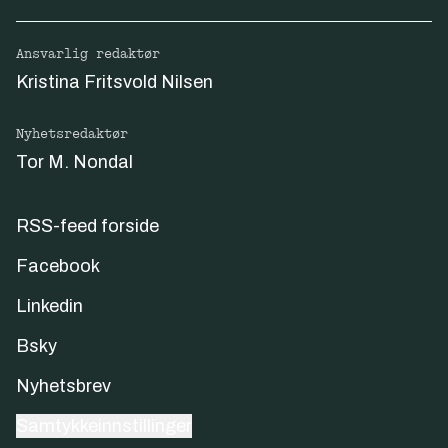
Ansvarlig redaktør
Kristina Fritsvold Nilsen
Nyhetsredaktør
Tor M. Nondal
RSS-feed forside
Facebook
Linkedin
Bsky
Nyhetsbrev
Samtykkeinnstillinger