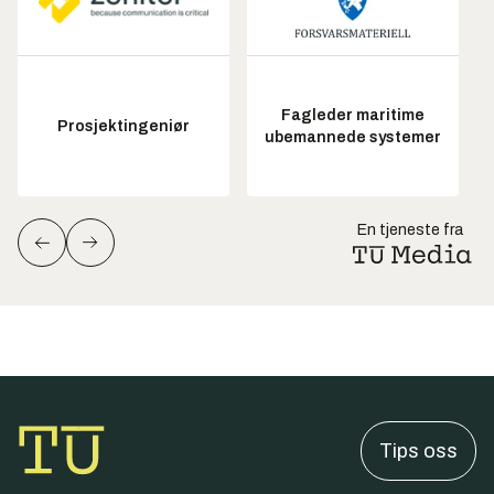
Fagleder maritime
Prosjektingeniør
ubemannede systemer
En tjeneste fra
Tips oss