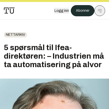
Logg inn
Abonner
NETTARKIV
5 spørsmål til Ifea-
direktøren: – Industrien må
ta automatisering på alvor