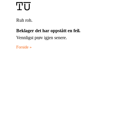
Ruh roh.
Beklager det har oppstått en feil.
Vennligst prøv igjen senere.
Forside »