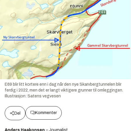
E69 blir litt kortere enn i dag når den nye Skarvbergtunnelen blir
ferdig i 2022, men det er langt viktigere grunner til omleggingen.
Illustrasjon:
Satens vegvesen
Kommenter
Del
Anders Haakonsen
– Journalist