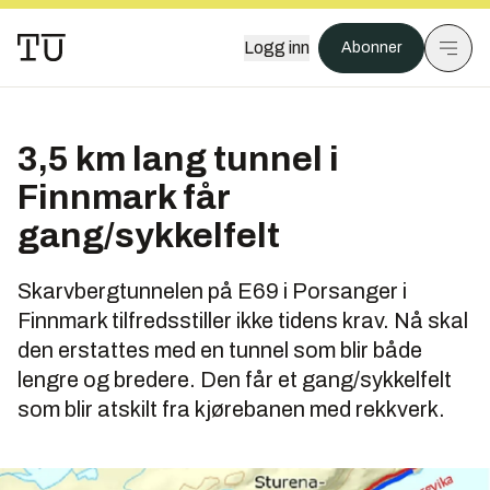
Logg inn
Abonner
3,5 km lang tunnel i
Finnmark får
gang/sykkelfelt
Skarvbergtunnelen på E69 i Porsanger i
Finnmark tilfredsstiller ikke tidens krav. Nå skal
den erstattes med en tunnel som blir både
lengre og bredere. Den får et gang/sykkelfelt
som blir atskilt fra kjørebanen med rekkverk.