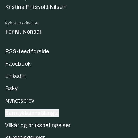
Kristina Fritsvold Nilsen
Nyhetsredaktør
Tor M. Nondal
RSS-feed forside
Facebook
Linkedin
Bsky
Nyhetsbrev
Samtykkeinnstillinger
Vilkår og bruksbetingelser
KI-retningslinjer