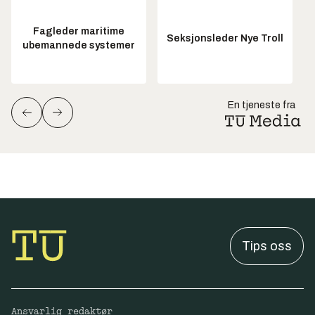
Fagleder maritime
Seksjonsleder Nye Troll
ubemannede systemer
En tjeneste fra
Tips oss
Ansvarlig redaktør