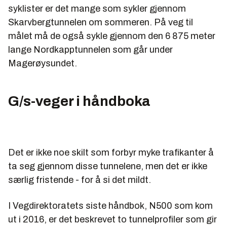
syklister er det mange som sykler gjennom
Skarvbergtunnelen om sommeren. På veg til
målet må de også sykle gjennom den 6 875 meter
lange Nordkapptunnelen som går under
Magerøysundet.
G/s-veger i håndboka
Det er ikke noe skilt som forbyr myke trafikanter å
ta seg gjennom disse tunnelene, men det er ikke
særlig fristende - for å si det mildt.
I Vegdirektoratets siste håndbok, N500 som kom
ut i 2016, er det beskrevet to tunnelprofiler som gir