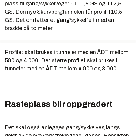
plass til gang/sykkelveger - T10,5 GS og T12,5
GS. Den nye Skarvbergtunnelen får profil T10,5
GS. Det omfatter et gang/sykkelfelt med en
bradde på to meter.
Profilet skal brukes i tunneler med en ÅDT mellom
500 og 4 000. Det større profilet skal brukes i
tunneler med en ÅDT mellom 4 000 og 8 000.
Rasteplass blir oppgradert
Det skal også anlegges gang/sykkelveg langs
deler av de nye vegstrekingene i dagen. Hensikten