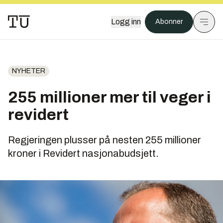
Logg inn
Abonner
NYHETER
255 millioner mer til veger i
revidert
Regjeringen plusser på nesten 255 millioner
kroner i Revidert nasjonabudsjett.