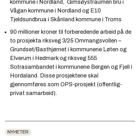
kommune i Nordland, Gimsøystraumen bru i
Vågan kommune i Nordland og E10
Tjeldsundbrua i Skånland kommune i Troms
90 millioner kroner til forberedende arbeid på de
to prosjekta riksveg 3/25 Ommangsvollen –
Grundset/Basthjørnet i kommunene Løten og
Elverum i Hedmark og riksveg 555
Sotrasambandet i kommunene Bergen og Fjell i
Hordaland. Disse prosjektene skal
gjennomføres som OPS-prosjekt (offentlig-
privat samarbeid).
NYHETER