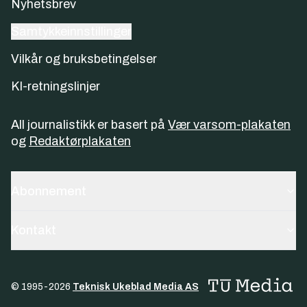
Nyhetsbrev
Samtykkeinnstillinger
Vilkår og bruksbetingelser
KI-retningslinjer
All journalistikk er basert på
Vær varsom-plakaten
og
Redaktørplakaten
Abonnement
Kontakt
© 1995-
2026
Teknisk Ukeblad Media AS