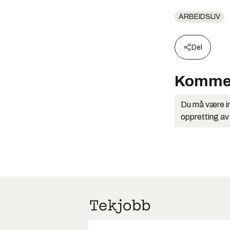
ARBEIDSLIV
Del
Komme
Du må være in
oppretting av