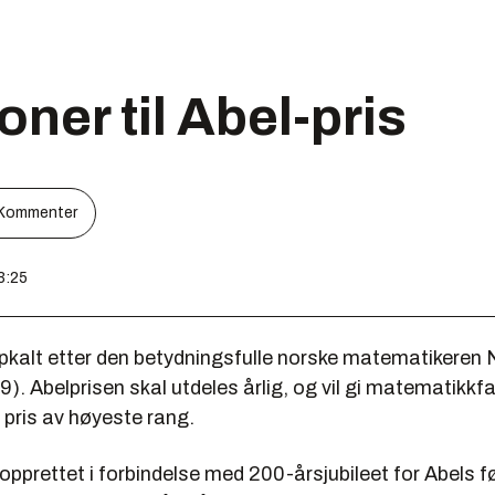
oner til Abel-pris
Kommenter
3:25
ppkalt etter den betydningsfulle norske matematikeren 
). Abelprisen skal utdeles årlig, og vil gi matematikkf
 pris av høyeste rang.
i opprettet i forbindelse med 200-årsjubileet for Abels f