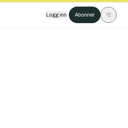
Logg inn
Abonner