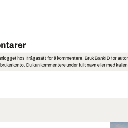
ntarer
nlogget hos Ifrågasätt for å kommentere. Bruk BankID for auto
 brukerkonto. Du kan kommentere under fullt navn eller med kalle