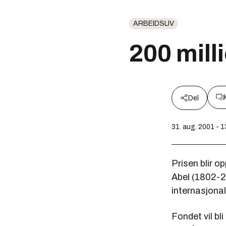
ARBEIDSLIV
200 milli
Del
31. aug. 2001 - 1
Prisen blir o
Abel (1802-29
internasjonal
Fondet vil bl