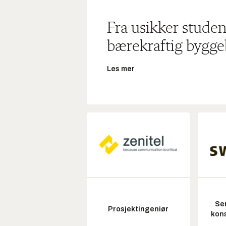
Fra usikker studen
bærekraftig bygge
Les mer
Sen
Prosjektingeniør
kon