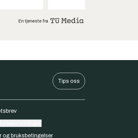
En tjeneste fra
Tips oss
tsbrev
ykkeinnstillinger
r og bruksbetingelser