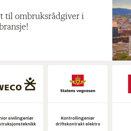
t til ombruksrådgiver i
bransje!
ior sivilingeniør
Kontrollingeniør
struksjonsteknikk
driftskontrakt elektro