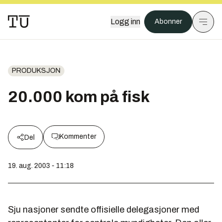
Logg inn
Abonner
PRODUKSJON
20.000 kom på fisk
Kommenter
Del
19. aug. 2003 - 11:18
Sju nasjoner sendte offisielle delegasjoner med