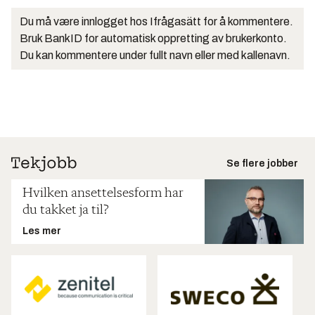
Du må være innlogget hos Ifrågasätt for å kommentere.
Bruk BankID for automatisk oppretting av brukerkonto.
Du kan kommentere under fullt navn eller med kallenavn.
Se flere jobber
Hvilken ansettelsesform har
du takket ja til?
Les mer