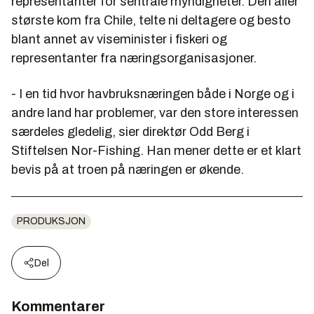
representanter for sentrale myndigheter. Den aller
største kom fra Chile, telte ni deltagere og besto
blant annet av viseminister i fiskeri og
representanter fra næringsorganisasjoner.
- I en tid hvor havbruksnæringen både i Norge og i
andre land har problemer, var den store interessen
særdeles gledelig, sier direktør Odd Berg i
Stiftelsen Nor-Fishing. Han mener dette er et klart
bevis på at troen på næringen er økende.
PRODUKSJON
Del
Kommentarer