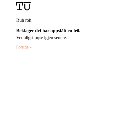
Ruh roh.
Beklager det har oppstått en feil.
Vennligst prøv igjen senere.
Forside »