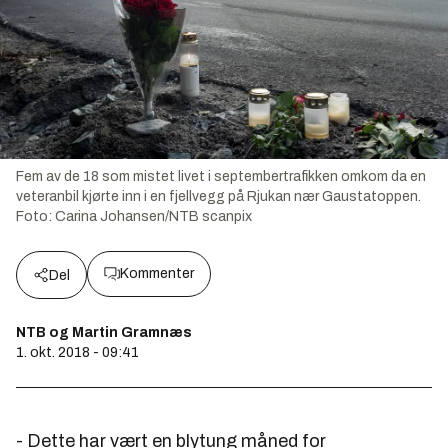
Fem av de 18 som mistet livet i septembertrafikken omkom da en
veteranbil kjørte inn i en fjellvegg på Rjukan nær Gaustatoppen.
Foto:
Carina Johansen/NTB scanpix
Kommenter
Del
NTB og Martin Gramnæs
1. okt. 2018 - 09:41
- Dette har vært en blytung måned for