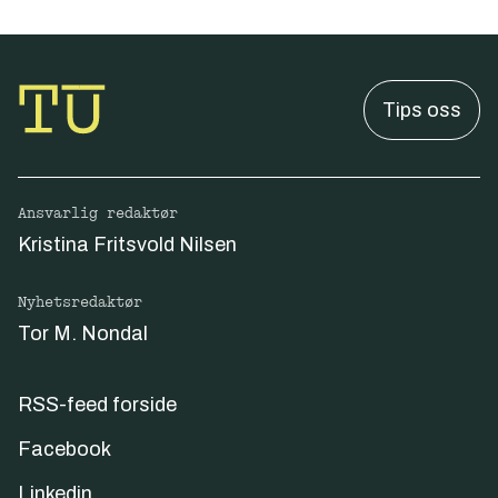
Tips oss
Ansvarlig redaktør
Kristina Fritsvold Nilsen
Nyhetsredaktør
Tor M. Nondal
RSS-feed forside
Facebook
Linkedin