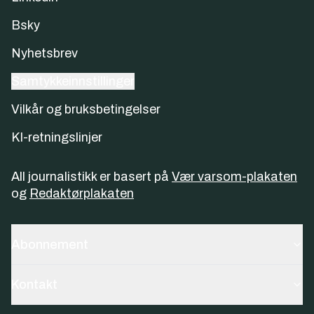
Bsky
Nyhetsbrev
Samtykkeinnstillinger
Vilkår og bruksbetingelser
KI-retningslinjer
All journalistikk er basert på
Vær varsom-plakaten
og
Redaktørplakaten
Abonnement
Kontakt