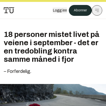
Logg inn
Abonner
18 personer mistet livet på
veiene i september - det er
en tredobling kontra
samme måned i fjor
– Forferdelig.