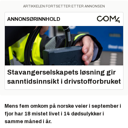
ARTIKKELEN FORTSETTER ETTER ANNONSEN
ANNONSØRINNHOLD
Stavangerselskapets løsning gir
sanntidsinnsikt i drivstofforbruket
Mens fem omkom på norske veier i september i
fjor har 18 mistet livet i 14 dødsulykker i
samme måned i år.