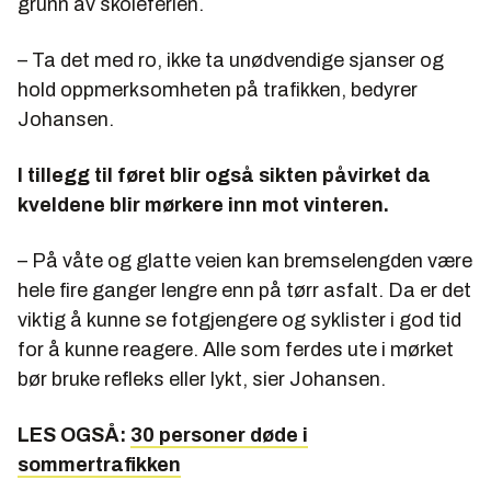
grunn av skoleferien.
– Ta det med ro, ikke ta unødvendige sjanser og
hold oppmerksomheten på trafikken, bedyrer
Johansen.
I tillegg til føret blir også sikten påvirket da
kveldene blir mørkere inn mot vinteren.
– På våte og glatte veien kan bremselengden være
hele fire ganger lengre enn på tørr asfalt. Da er det
viktig å kunne se fotgjengere og syklister i god tid
for å kunne reagere. Alle som ferdes ute i mørket
bør bruke refleks eller lykt, sier Johansen.
LES OGSÅ:
30 personer døde i
sommertrafikken