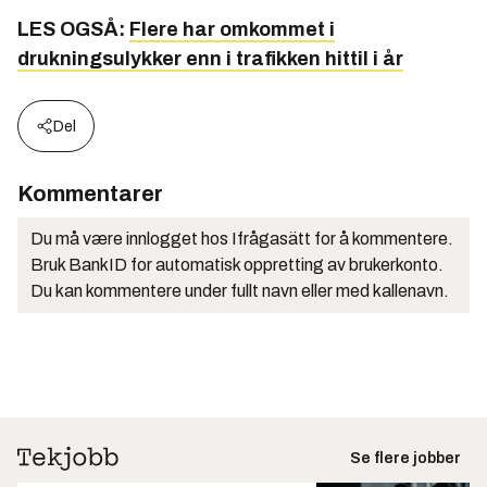
LES OGSÅ:
Flere har omkommet i
drukningsulykker enn i trafikken hittil i år
Del
Kommentarer
Du må være innlogget hos Ifrågasätt for å kommentere.
Bruk BankID for automatisk oppretting av brukerkonto.
Du kan kommentere under fullt navn eller med kallenavn.
Se flere jobber