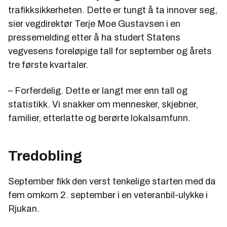
trafikksikkerheten. Dette er tungt å ta innover seg,
sier vegdirektør Terje Moe Gustavsen i en
pressemelding etter å ha studert Statens
vegvesens foreløpige tall for september og årets
tre første kvartaler.
– Forferdelig. Dette er langt mer enn tall og
statistikk. Vi snakker om mennesker, skjebner,
familier, etterlatte og berørte lokalsamfunn.
Tredobling
September fikk den verst tenkelige starten med da
fem omkom 2. september i en veteranbil-ulykke i
Rjukan.