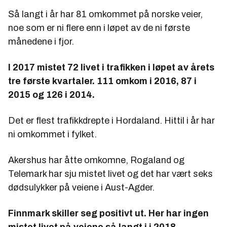
Så langt i år har 81 omkommet på norske veier,
noe som er ni flere enn i løpet av de ni første
månedene i fjor.
I 2017 mistet 72 livet i trafikken i løpet av årets
tre første kvartaler. 111 omkom i 2016, 87 i
2015 og 126 i 2014.
Det er flest trafikkdrepte i Hordaland. Hittil i år har
ni omkommet i fylket.
Akershus har åtte omkomne, Rogaland og
Telemark har sju mistet livet og det har vært seks
dødsulykker på veiene i Aust-Agder.
Finnmark skiller seg positivt ut. Her har ingen