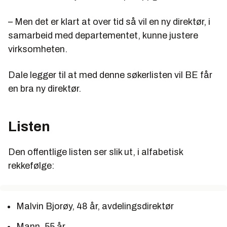
– Men det er klart at over tid så vil en ny direktør, i
samarbeid med departementet, kunne justere
virksomheten.
Dale legger til at med denne søkerlisten vil BE får
en bra ny direktør.
Listen
Den offentlige listen ser slik ut, i alfabetisk
rekkefølge:
Malvin Bjorøy, 48 år, avdelingsdirektør
Mann, 55 år