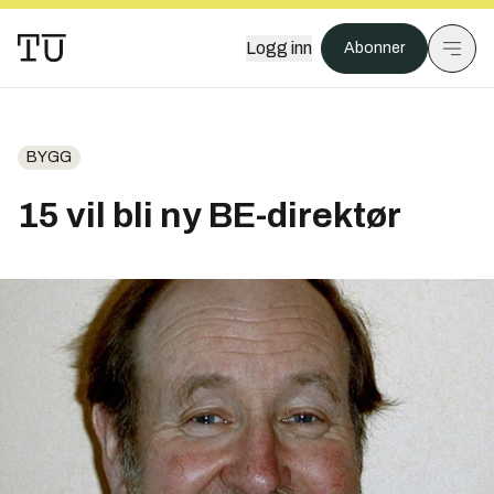
Logg inn
Abonner
BYGG
15 vil bli ny BE-direktør