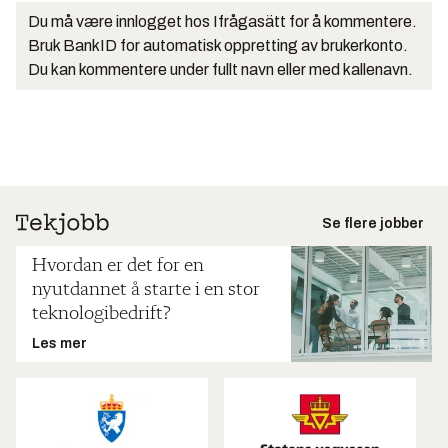
Du må være innlogget hos Ifrågasätt for å kommentere.
Bruk BankID for automatisk oppretting av brukerkonto.
Du kan kommentere under fullt navn eller med kallenavn.
Se flere jobber
Hvordan er det for en
nyutdannet å starte i en stor
teknologibedrift?
Les mer