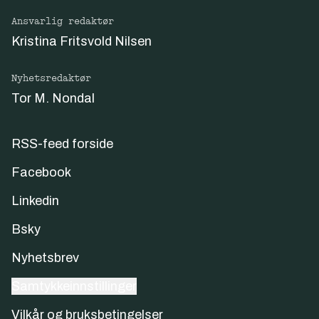
Ansvarlig redaktør
Kristina Fritsvold Nilsen
Nyhetsredaktør
Tor M. Nondal
RSS-feed forside
Facebook
Linkedin
Bsky
Nyhetsbrev
Samtykkeinnstillinger
Vilkår og bruksbetingelser