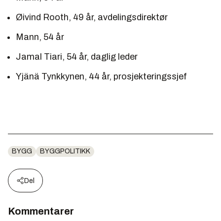
Øivind Rooth, 49 år, avdelingsdirektør
Mann, 54 år
Jamal Tiari, 54 år, daglig leder
Yjänä Tynkkynen, 44 år, prosjekteringssjef
BYGG
BYGGPOLITIKK
Del
Kommentarer