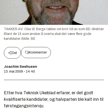
TAKKER AV: Olav Ø. Berge takker om krot tid av som BE-direktør.
Blant de 15 som ønsker å overta skal det være flere gode
kandidater.
Bilde:
BE
Kommenter
Del
Joachim Seehusen
13. mai 2009 - 14:40
Etter hva Teknisk Ukeblad erfarer, er det godt
kvalifiserte kandidater, og halvparten ble kalt inn til
førstegangsintervju.