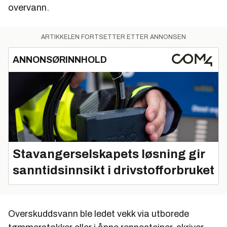
overvann.
ARTIKKELEN FORTSETTER ETTER ANNONSEN
ANNONSØRINNHOLD
Stavangerselskapets løsning gir
sanntidsinnsikt i drivstofforbruket
Overskuddsvann ble ledet vekk via utborede