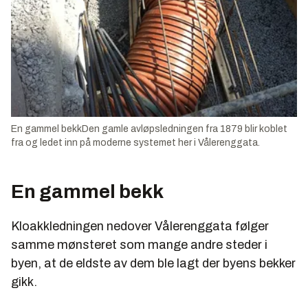
En gammel bekkDen gamle avløpsledningen fra 1879 blir koblet
fra og ledet inn på moderne systemet her i Vålerenggata.
En gammel bekk
Kloakkledningen nedover Vålerenggata følger
samme mønsteret som mange andre steder i
byen, at de eldste av dem ble lagt der byens bekker
gikk.