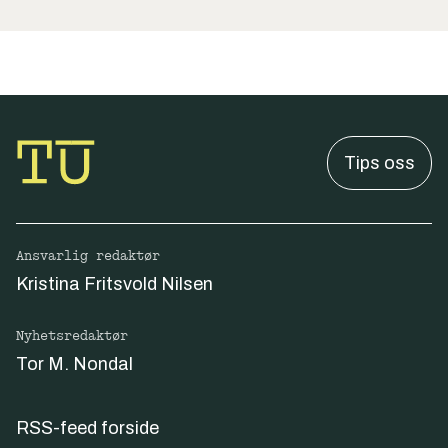
Tips oss
Ansvarlig redaktør
Kristina Fritsvold Nilsen
Nyhetsredaktør
Tor M. Nondal
RSS-feed forside