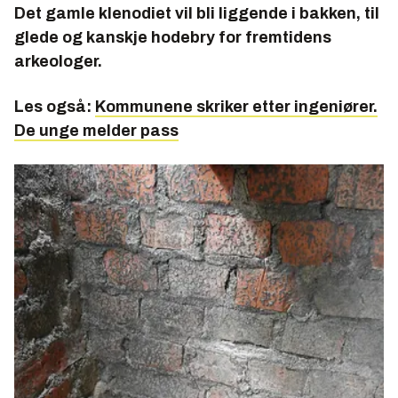
Det gamle klenodiet vil bli liggende i bakken, til
glede og kanskje hodebry for fremtidens
arkeologer.
Les også:
Kommunene skriker etter ingeniører.
De unge melder pass