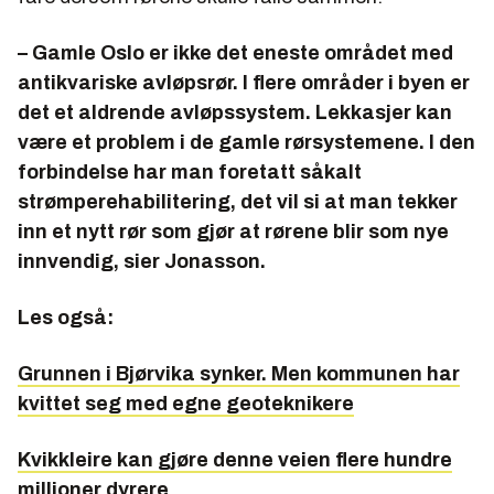
– Gamle Oslo er ikke det eneste området med
antikvariske avløpsrør. I flere områder i byen er
det et aldrende avløpssystem. Lekkasjer kan
være et problem i de gamle rørsystemene. I den
forbindelse har man foretatt såkalt
strømperehabilitering, det vil si at man tekker
inn et nytt rør som gjør at rørene blir som nye
innvendig, sier Jonasson.
Les også:
Grunnen i Bjørvika synker. Men kommunen har
kvittet seg med egne geoteknikere
Kvikkleire kan gjøre denne veien flere hundre
millioner dyrere