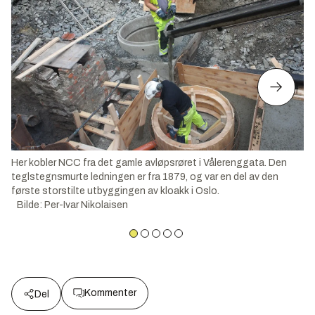
Her kobler NCC fra det gamle avløpsrøret i Vålerenggata. Den
teglstegnsmurte ledningen er fra 1879, og var en del av den
første storstilte utbyggingen av kloakk i Oslo.
Bilde
:
Per-Ivar Nikolaisen
Kommenter
Del