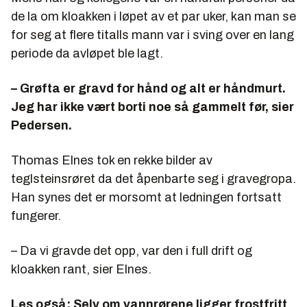
de la om kloakken i løpet av et par uker, kan man se
for seg at flere titalls mann var i sving over en lang
periode da avløpet ble lagt.
– Grøfta er gravd for hånd og alt er håndmurt.
Jeg har ikke vært borti noe så gammelt før, sier
Pedersen.
Thomas Elnes tok en rekke bilder av
teglsteinsrøret da det åpenbarte seg i gravegropa.
Han synes det er morsomt at ledningen fortsatt
fungerer.
– Da vi gravde det opp, var den i full drift og
kloakken rant, sier Elnes.
Les også:
Selv om vannrørene ligger frostfritt