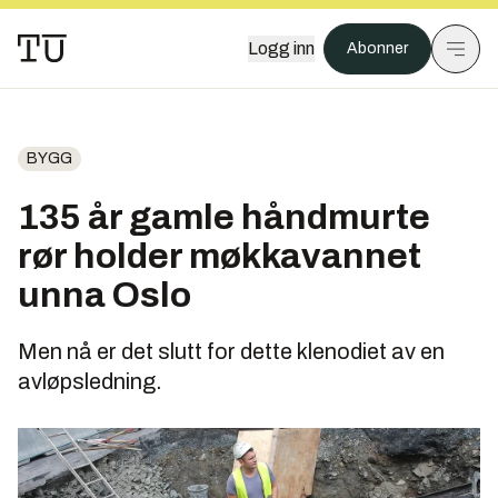
Logg inn
Abonner
BYGG
135 år gamle håndmurte
rør holder møkkavannet
unna Oslo
Men nå er det slutt for dette klenodiet av en
avløpsledning.