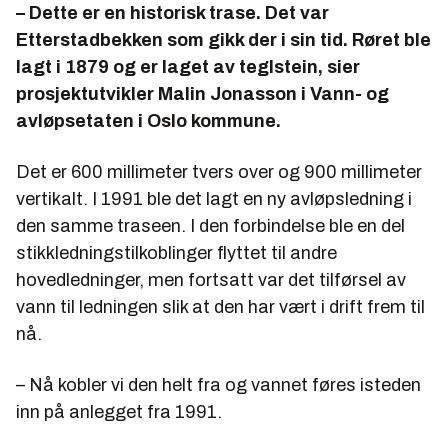
– Dette er en historisk trase. Det var
Etterstadbekken som gikk der i sin tid. Røret ble
lagt i 1879 og er laget av teglstein, sier
prosjektutvikler Malin Jonasson i Vann- og
avløpsetaten i Oslo kommune.
Det er 600 millimeter tvers over og 900 millimeter
vertikalt. I 1991 ble det lagt en ny avløpsledning i
den samme traseen. I den forbindelse ble en del
stikkledningstilkoblinger flyttet til andre
hovedledninger, men fortsatt var det tilførsel av
vann til ledningen slik at den har vært i drift frem til
nå.
– Nå kobler vi den helt fra og vannet føres isteden
inn på anlegget fra 1991.