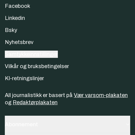
Facebook
Linkedin
Bsky
Nyhetsbrev
Samtykkeinnstillinger
Vilkår og bruksbetingelser
KI-retningslinjer
All journalistikk er basert på
Vær varsom-plakaten
og
Redaktørplakaten
Abonnement