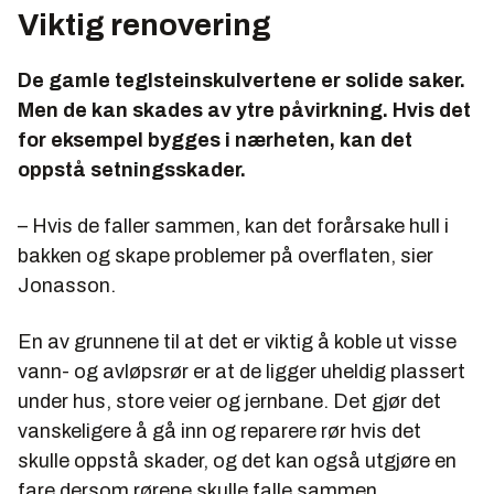
Viktig renovering
De gamle teglsteinskulvertene er solide saker.
Men de kan skades av ytre påvirkning. Hvis det
for eksempel bygges i nærheten, kan det
oppstå setningsskader.
– Hvis de faller sammen, kan det forårsake hull i
bakken og skape problemer på overflaten, sier
Jonasson.
En av grunnene til at det er viktig å koble ut visse
vann- og avløpsrør er at de ligger uheldig plassert
under hus, store veier og jernbane. Det gjør det
vanskeligere å gå inn og reparere rør hvis det
skulle oppstå skader, og det kan også utgjøre en
fare dersom rørene skulle falle sammen.