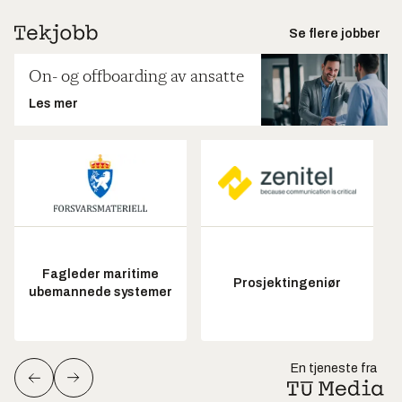
Se flere jobber
On- og offboarding av ansatte
Les mer
Fagleder maritime
Prosjektingeniør
ubemannede systemer
En tjeneste fra