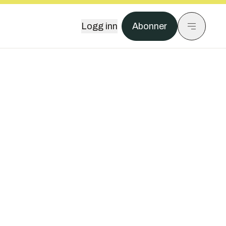
Logg inn
Abonner