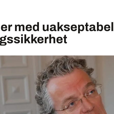
mer med uakseptabel
gssikkerhet