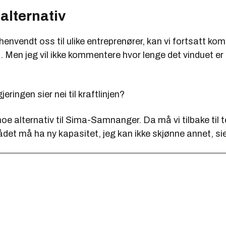
 alternativ
r henvendt oss til ulike entreprenører, kan vi fortsatt k
 Men jeg vil ikke kommentere hvor lenge det vinduet er 
jeringen sier nei til kraftlinjen?
 noe alternativ til Sima-Samnanger. Da må vi tilbake til 
et må ha ny kapasitet, jeg kan ikke skjønne annet, sie