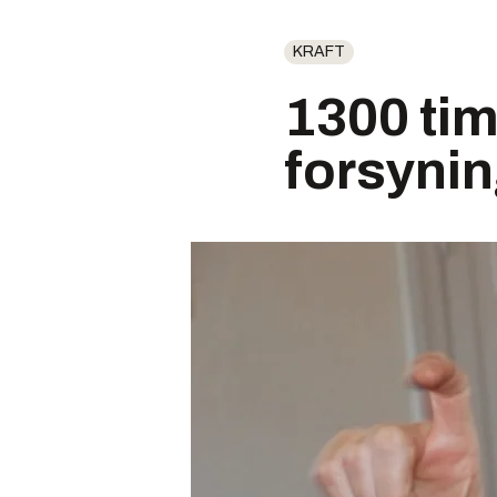
KRAFT
1300 ti
forsynin