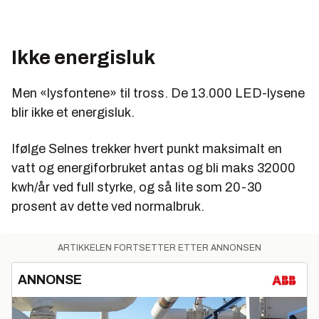
Ikke energisluk
Men «lysfontene» til tross. De 13.000 LED-lysene
blir ikke et energisluk.
Ifølge Selnes trekker hvert punkt maksimalt en
vatt og energiforbruket antas og bli maks 32000
kwh/år ved full styrke, og så lite som 20-30
prosent av dette ved normalbruk.
ARTIKKELEN FORTSETTER ETTER ANNONSEN
ANNONSE