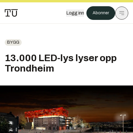
Logg inn
Abonner
BYGG
13.000 LED-lys lyser opp
Trondheim