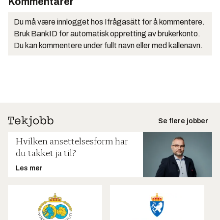
Kommentarer
Du må være innlogget hos Ifrågasätt for å kommentere.
Bruk BankID for automatisk oppretting av brukerkonto.
Du kan kommentere under fullt navn eller med kallenavn.
Se flere jobber
Hvilken ansettelsesform har
du takket ja til?
Les mer