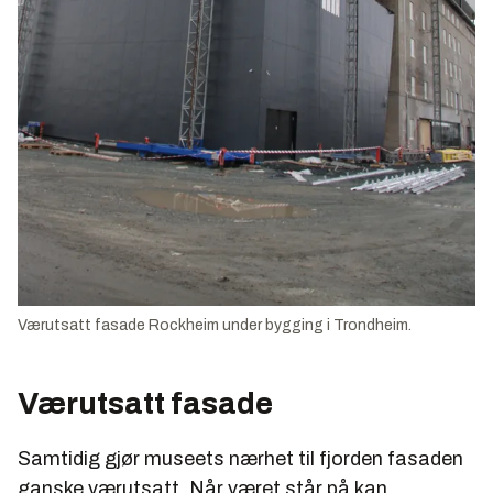
Værutsatt fasade Rockheim under bygging i Trondheim.
Værutsatt fasade
Samtidig gjør museets nærhet til fjorden fasaden
ganske værutsatt. Når været står på kan