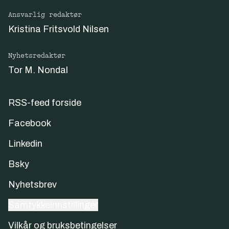
Ansvarlig redaktør
Kristina Fritsvold Nilsen
Nyhetsredaktør
Tor M. Nondal
RSS-feed forside
Facebook
Linkedin
Bsky
Nyhetsbrev
Samtykkeinnstillinger
Vilkår og bruksbetingelser