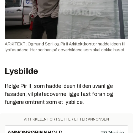
ARKITEKT: Ogmund Sørli og Pir II Arkitektkontor hadde ideen til
lysfasadene. Her ser han på coverbildene som skal dekke huset.
Lysbilde
Ifølge Pir II, som hadde ideen til den uvanlige
fasaden, vil platecoverne ligge fast foran og
fungere omtrent som et lysbilde.
ARTIKKELEN FORTSETTER ETTER ANNONSEN
ANNONSØRINNHOLD