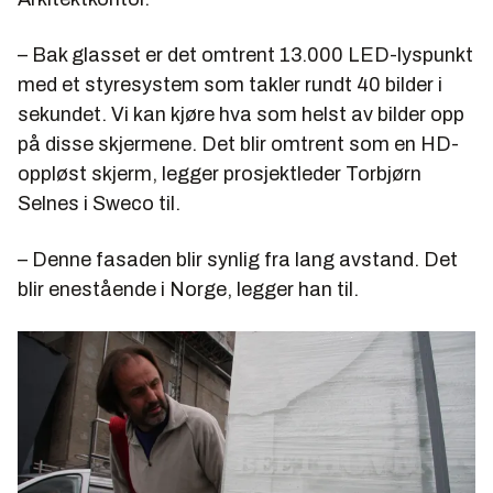
– Bak glasset er det omtrent 13.000 LED-lyspunkt
med et styresystem som takler rundt 40 bilder i
sekundet. Vi kan kjøre hva som helst av bilder opp
på disse skjermene. Det blir omtrent som en HD-
oppløst skjerm, legger prosjektleder Torbjørn
Selnes i Sweco til.
– Denne fasaden blir synlig fra lang avstand. Det
blir enestående i Norge, legger han til.