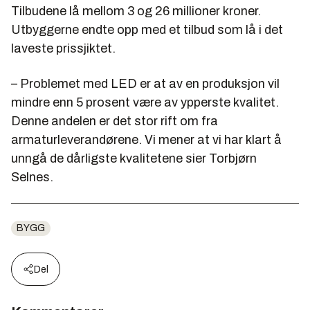
Tilbudene lå mellom 3 og 26 millioner kroner.
Utbyggerne endte opp med et tilbud som lå i det
laveste prissjiktet.
– Problemet med LED er at av en produksjon vil
mindre enn 5 prosent være av ypperste kvalitet.
Denne andelen er det stor rift om fra
armaturleverandørene. Vi mener at vi har klart å
unngå de dårligste kvalitetene sier Torbjørn
Selnes.
BYGG
Del