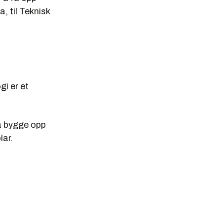
a, til Teknisk
gi er et
å bygge opp
lar.