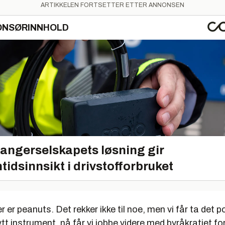
ARTIKKELEN FORTSETTER ETTER ANNONSEN
ONSØRINNHOLD
angerselskapets løsning gir
tidsinnsikt i drivstofforbruket
r er peanuts. Det rekker ikke til noe, men vi får ta det p
t instrument, nå får vi jobbe videre med byråkratiet fo