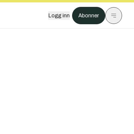
Logg inn
Abonner