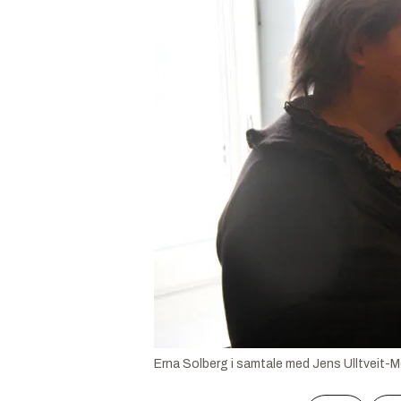
Erna Solberg i samtale med Jens Ulltveit-M