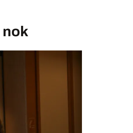
e nok