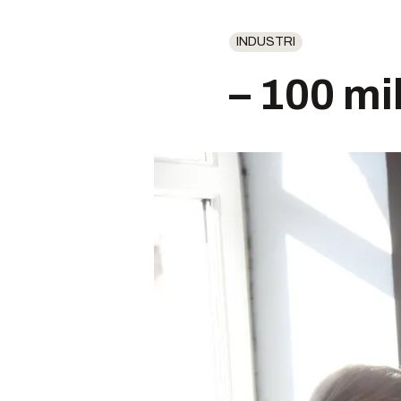
INDUSTRI
– 100 mi