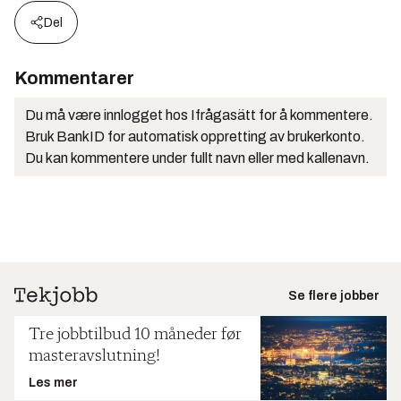
Del
Kommentarer
Du må være innlogget hos Ifrågasätt for å kommentere.
Bruk BankID for automatisk oppretting av brukerkonto.
Du kan kommentere under fullt navn eller med kallenavn.
Se flere jobber
Tre jobbtilbud 10 måneder før
masteravslutning!
Les mer