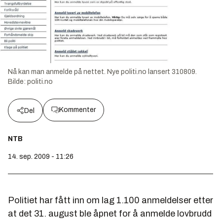
Nå kan man anmelde på nettet. Nye politi.no lansert 310809.
Bilde:
politi.no
Kommenter
Del
NTB
14. sep. 2009 - 11:26
Politiet har fått inn om lag 1.100 anmeldelser etter
at det 31. august ble åpnet for å anmelde lovbrudd