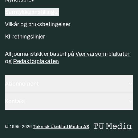
Samtykkeinnstillinger
Vilkår og bruksbetingelser
KI-retningslinjer
All journalistikk er basert på
Vær varsom-plakaten
og
Redaktørplakaten
Abonnement
Kontakt
© 1995-
2026
Teknisk Ukeblad Media AS