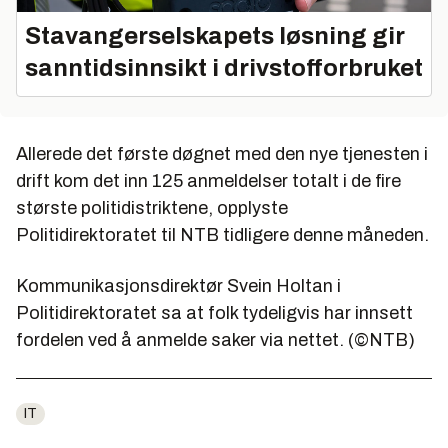
Stavangerselskapets løsning gir
sanntidsinnsikt i drivstofforbruket
Allerede det første døgnet med den nye tjenesten i
drift kom det inn 125 anmeldelser totalt i de fire
største politidistriktene, opplyste
Politidirektoratet til NTB tidligere denne måneden.
Kommunikasjonsdirektør Svein Holtan i
Politidirektoratet sa at folk tydeligvis har innsett
fordelen ved å anmelde saker via nettet. (©NTB)
IT