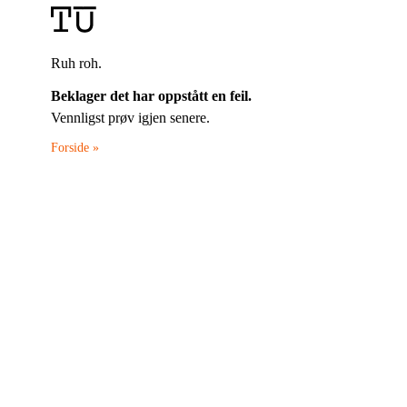
Ruh roh.
Beklager det har oppstått en feil.
Vennligst prøv igjen senere.
Forside »