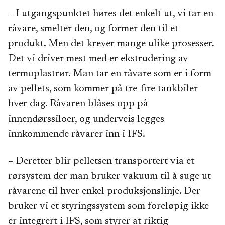
– I utgangspunktet høres det enkelt ut, vi tar en
råvare, smelter den, og former den til et
produkt. Men det krever mange ulike prosesser.
Det vi driver mest med er ekstrudering av
termoplastrør. Man tar en råvare som er i form
av pellets, som kommer på tre-fire tankbiler
hver dag. Råvaren blåses opp på
innendørssiloer, og underveis legges
innkommende råvarer inn i IFS.
– Deretter blir pelletsen transportert via et
rørsystem der man bruker vakuum til å suge ut
råvarene til hver enkel produksjonslinje. Der
bruker vi et styringssystem som foreløpig ikke
er integrert i IFS, som styrer at riktig