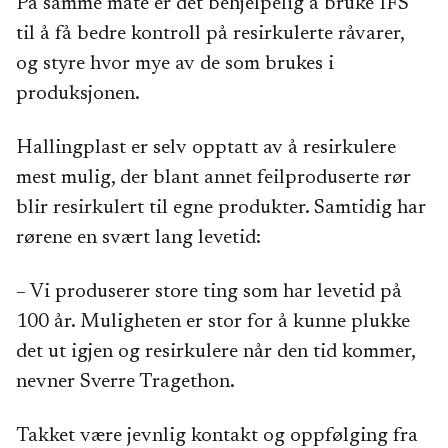
På samme måte er det behjelpelig å bruke IFS
til å få bedre kontroll på resirkulerte råvarer,
og styre hvor mye av de som brukes i
produksjonen.
Hallingplast er selv opptatt av å resirkulere
mest mulig, der blant annet feilproduserte rør
blir resirkulert til egne produkter. Samtidig har
rørene en svært lang levetid:
– Vi produserer store ting som har levetid på
100 år. Muligheten er stor for å kunne plukke
det ut igjen og resirkulere når den tid kommer,
nevner Sverre Tragethon.
Takket være jevnlig kontakt og oppfølging fra