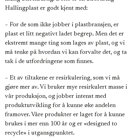
Hallingplast er godt kjent med:
– For de som ikke jobber i plastbransjen, er
plast et litt negativt ladet begrep. Men det er
ekstremt mange ting som lages av plast, og vi
må tenke på hvordan vi kan forvalte det, og ta
tak i de utfordringene som finnes.
– Et av tiltakene er resirkulering, som vi må
gjøre mer av. Vi bruker mye resirkulert masse i
vår produksjon, og jobber intenst med
produktutvikling for å kunne øke andelen
framover. Våre produkter er laget for å kunne
brukes i mer enn 100 år og er «designed to
recycle» i utgansgpunktet.