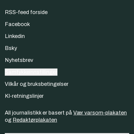
RSS-feed forside
Facebook
Linkedin
Bsky
Nyhetsbrev
Samtykkeinnstillinger
Vilkår og bruksbetingelser
KI-retningslinjer
All journalistikk er basert på
Vær varsom-plakaten
og
Redaktørplakaten