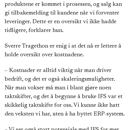
produktene er kommet i prosessen, og salg kan
gi tilbakemelding til kundene når vi forventer
leveringer. Dette er en oversikt vi ikke hadde
tidligere, forklarer hun.
Sverre Tragethon er enig i at det nå er lettere å
holde oversikt over kostnadene.
– Kostnader er alltid viktig når man driver
bedrift, og det er også skaleringsmuligheter.
Når man vokser må man i blant gjøre noen
taktskifter, og det å begynne å bruke IFS var et
skikkelig taktskifte for oss. Vi kunne ikke hatt
den veksten vi har, uten å ha byttet ERP-system.
– Vi ser også stort potensiale med IFS for mer