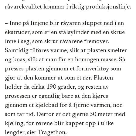
råvarekvalitet kommer i riktig produksjonslinje.
– Inne på linjene blir råvaren sluppet ned i en
ekstruder, som er en stålsylinder med en skrue
inne i seg, som skrur råvarene fremover.
Samtidig tilføres varme, slik at plasten smelter
og knas, slik at man får en homogen masse. Så
presses plasten gjennom et formverktøy som
gjør at den kommer ut som et rør. Plasten
holder da cirka 190 grader, og resten av
prosessen er egentlig bare at den kjøres
gjennom et kjølebad for å fjerne varmen, noe
som tar tid. Derfor er det gjerne 30 meter med
kjøling, før rørene blir kappet opp i ulike
lengder, sier Tragethon.