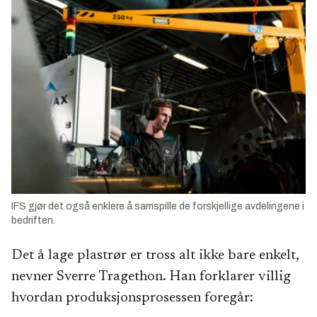
IFS gjør det også enklere å samspille de forskjellige avdelingene i
bedriften.
Det å lage plastrør er tross alt ikke bare enkelt,
nevner Sverre Tragethon. Han forklarer villig
hvordan produksjonsprosessen foregår: