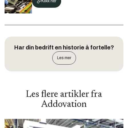
Klikk her
Har din bedrift en historie å fortelle?
Les mer
Les flere artikler fra
Addovation