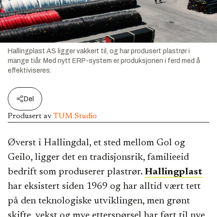
Hallingplast AS ligger vakkert til, og har produsert plastrør i
mange tiår. Med nytt ERP-system er produksjonen i ferd med å
effektiviseres.
Del
Produsert av
TUM Studio
Øverst i Hallingdal, et sted mellom Gol og
Geilo, ligger det en tradisjonsrik, familieeid
bedrift som produserer plastrør.
Hallingplast
har eksistert siden 1969 og har alltid vært tett
på den teknologiske utviklingen, men grønt
skifte, vekst og mye etterspørsel har ført til nye