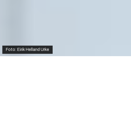
Foto: Eirik Helland Urke