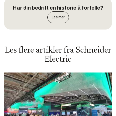
Har din bedrift en historie å fortelle?
Les mer
Les flere artikler fra
Schneider
Electric