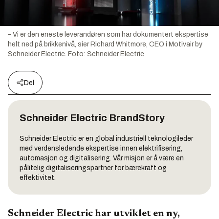
– Vi er den eneste leverandøren som har dokumentert ekspertise
helt ned på brikkenivå, sier Richard Whitmore, CEO i Motivair by
Schneider Electric.
Foto:
Schneider Electric
Del
Schneider Electric
BrandStory
Schneider Electric er en global industriell teknologileder
med verdensledende ekspertise innen elektrifisering,
automasjon og digitalisering. Vår misjon er å være en
pålitelig digitaliseringspartner for bærekraft og
effektivitet.
Schneider Electric har utviklet en ny,