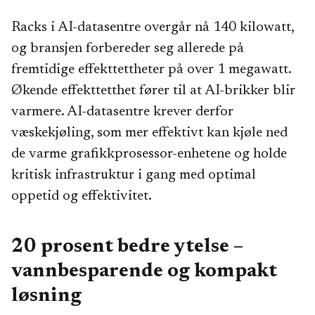
Racks i AI-datasentre overgår nå 140 kilowatt,
og bransjen forbereder seg allerede på
fremtidige effekttettheter på over 1 megawatt.
Økende effekttetthet fører til at AI-brikker blir
varmere. AI-datasentre krever derfor
væskekjøling, som mer effektivt kan kjøle ned
de varme grafikkprosessor-enhetene og holde
kritisk infrastruktur i gang med optimal
oppetid og effektivitet.
20 prosent bedre ytelse –
vannbesparende og kompakt
løsning