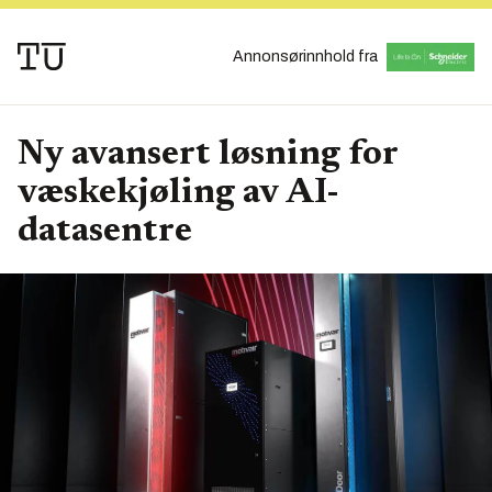
Annonsørinnhold fra
Ny avansert løsning for
væskekjøling av AI-
datasentre