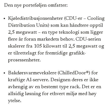
Den nye porteføljen omfatter:
Kjøledistribusjonsenheter (CDU-er – Cooling
Distribution Units) som kan håndtere opptil
2,5 megawatt – en type teknologi som ligger
flere år foran markedets behov. CDU-serien
skalerer fra 105 kilowatt til 2,5 megawatt og
er tilrettelagt for fremtidige grafikk-
prosessenheter.
Bakdørsvarmevekslere (ChilledDoor®) for
kraftige AI-servere. Designen deres er ikke
avhengig av en bestemt type rack. Det er en
allsidig løsning for ethvert miljø med høy
ytelse.