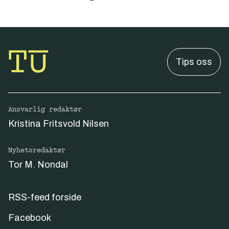
Tips oss
Ansvarlig redaktør
Kristina Fritsvold Nilsen
Nyhetsredaktør
Tor M. Nondal
RSS-feed forside
Facebook