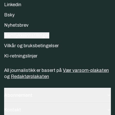
Linkedin
Bsky
Nyhetsbrev
Samtykkeinnstillinger
Vilkår og bruksbetingelser
KI-retningslinjer
All journalistikk er basert på
Vær varsom-plakaten
og
Redaktørplakaten
Abonnement
Kontakt