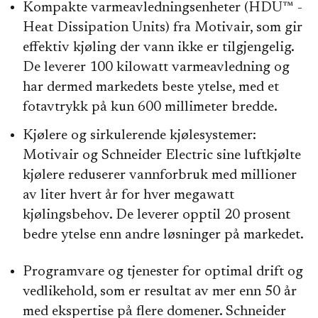
Kompakte varmeavledningsenheter (HDU™ -
Heat Dissipation Units) fra Motivair, som gir
effektiv kjøling der vann ikke er tilgjengelig.
De leverer 100 kilowatt varmeavledning og
har dermed markedets beste ytelse, med et
fotavtrykk på kun 600 millimeter bredde.
Kjølere og sirkulerende kjølesystemer:
Motivair og Schneider Electric sine luftkjølte
kjølere reduserer vannforbruk med millioner
av liter hvert år for hver megawatt
kjølingsbehov. De leverer opptil 20 prosent
bedre ytelse enn andre løsninger på markedet.
Programvare og tjenester for optimal drift og
vedlikehold, som er resultat av mer enn 50 år
med ekspertise på flere domener. Schneider