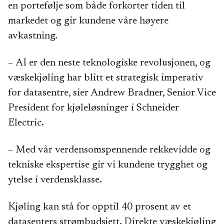
en portefølje som både forkorter tiden til
markedet og gir kundene våre høyere
avkastning.
–
AI er den neste teknologiske revolusjonen, og
væskekjøling har blitt et strategisk imperativ
for datasentre, sier Andrew Bradner, Senior Vice
President for kjøleløsninger i Schneider
Electric.
– Med vår verdensomspennende rekkevidde og
tekniske ekspertise gir vi kundene trygghet og
ytelse i verdensklasse.
Kjøling kan stå for opptil 40 prosent av et
datasenters strømbudsjett. Direkte væskekjøling