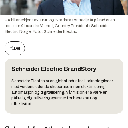
– Å bli anerkjent av TIME og Statista for tredje år på rad er en
ære, sier Alexandre Vermot, Country President i Schneider
Electric Norge.
Foto:
Schneider Electric
Del
Schneider Electric
BrandStory
Schneider Electric er en global industriell teknologileder
med verdensledende ekspertise innen elektrifisering,
automasjon og digitalisering. Vår misjon er å være en
pålitelig digitaliseringspartner for bærekraft og
effektivitet.