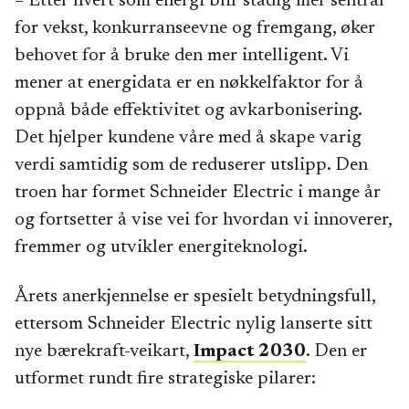
– Etter hvert som energi blir stadig mer sentral
for vekst, konkurranseevne og fremgang, øker
behovet for å bruke den mer intelligent. Vi
mener at energidata er en nøkkelfaktor for å
oppnå både effektivitet og avkarbonisering.
Det hjelper kundene våre med å skape varig
verdi samtidig som de reduserer utslipp. Den
troen har formet Schneider Electric i mange år
og fortsetter å vise vei for hvordan vi innoverer,
fremmer og utvikler energiteknologi.
Årets anerkjennelse er spesielt betydningsfull,
ettersom Schneider Electric nylig lanserte sitt
nye bærekraft-veikart,
Impact 2030
. Den er
utformet rundt fire strategiske pilarer: