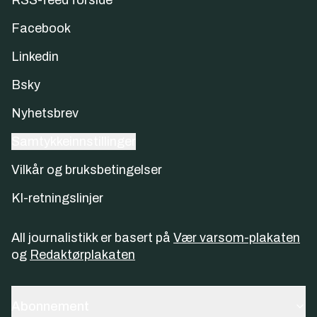
RSS-feed forside
Facebook
Linkedin
Bsky
Nyhetsbrev
Samtykkeinnstillinger
Vilkår og bruksbetingelser
KI-retningslinjer
All journalistikk er basert på
Vær varsom-plakaten
og
Redaktørplakaten
Abonnement