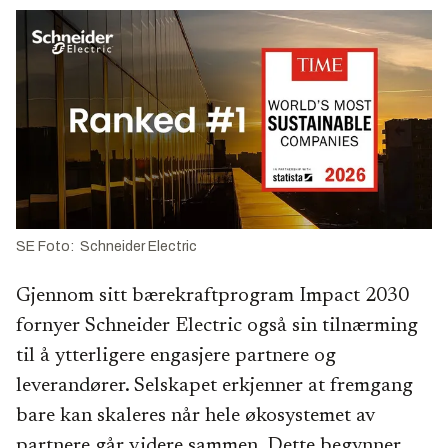
SE Foto: Schneider Electric
Gjennom sitt bærekraftprogram Impact 2030
fornyer Schneider Electric også sin tilnærming
til å ytterligere engasjere partnere og
leverandører. Selskapet erkjenner at fremgang
bare kan skaleres når hele økosystemet av
partnere går videre sammen. Dette begynner