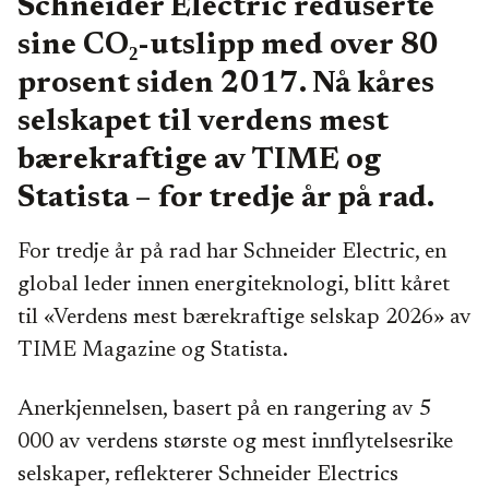
Schneider Electric reduserte
sine CO₂-utslipp med over 80
prosent siden 2017. Nå kåres
selskapet til verdens mest
bærekraftige av TIME og
Statista – for tredje år på rad.
For tredje år på rad har Schneider Electric, en
global leder innen energiteknologi, blitt kåret
til «Verdens mest bærekraftige selskap 2026» av
TIME Magazine og Statista.
Anerkjennelsen, basert på en rangering av 5
000 av verdens største og mest innflytelsesrike
selskaper, reflekterer Schneider Electrics