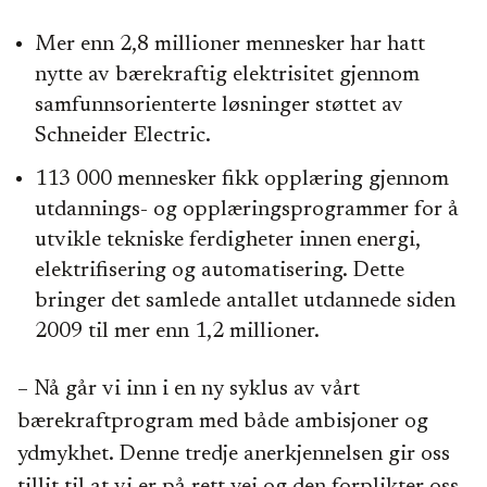
Mer enn 2,8 millioner mennesker har hatt
nytte av bærekraftig elektrisitet gjennom
samfunnsorienterte løsninger støttet av
Schneider Electric.
113 000 mennesker fikk opplæring gjennom
utdannings- og opplæringsprogrammer for å
utvikle tekniske ferdigheter innen energi,
elektrifisering og automatisering. Dette
bringer det samlede antallet utdannede siden
2009 til mer enn 1,2 millioner.
– Nå går vi inn i en ny syklus av vårt
bærekraftprogram med både ambisjoner og
ydmykhet. Denne tredje anerkjennelsen gir oss
tillit til at vi er på rett vei og den forplikter oss