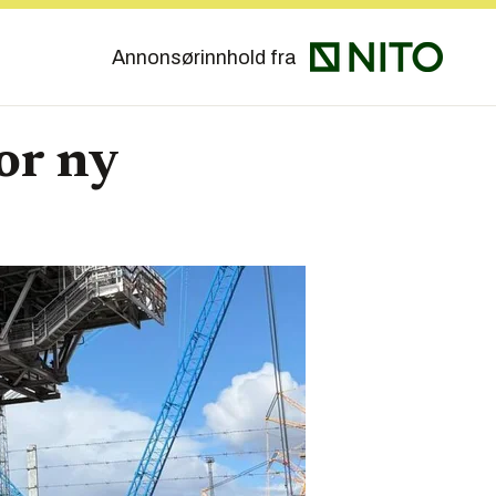
Annonsørinnhold fra
or ny