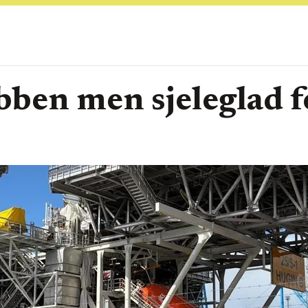
bben men sjeleglad f