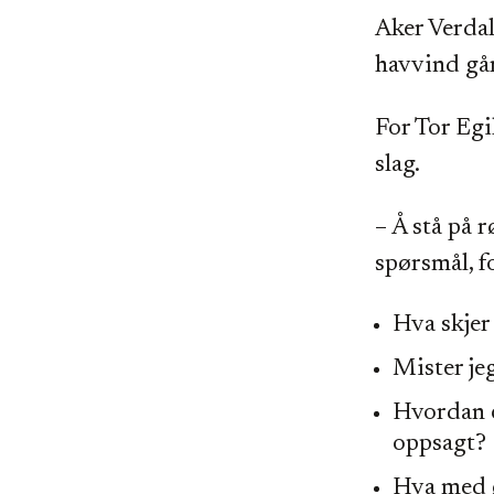
Aker Verdal
havvind går
For Tor Egi
slag.
– Å stå på 
spørsmål, f
Hva skjer
Mister je
Hvordan e
oppsagt?
Hva med 