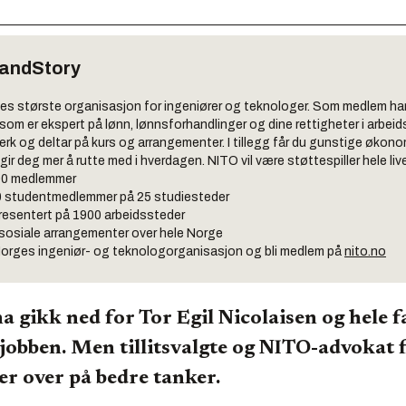
andStory
es største organisasjon for ingeniører og teknologer. Som medlem ha
 som er ekspert på lønn, lønnsforhandlinger og dine rettigheter i arbeids
rk og deltar på kurs og arrangementer. I tillegg får du gunstige økon
gir deg mer å rutte med i hverdagen. NITO vil være støttespiller hele live
00 medlemmer
0 studentmedlemmer på 25 studiesteder
presentert på 1900 arbeidssteder
 sosiale arrangementer over hele Norge
orges ingeniør- og teknologorganisasjon og bli medlem på
nito.no
a gikk ned for Tor Egil Nicolaisen og hele f
jobben. Men tillitsvalgte og NITO-advokat 
er over på bedre tanker.