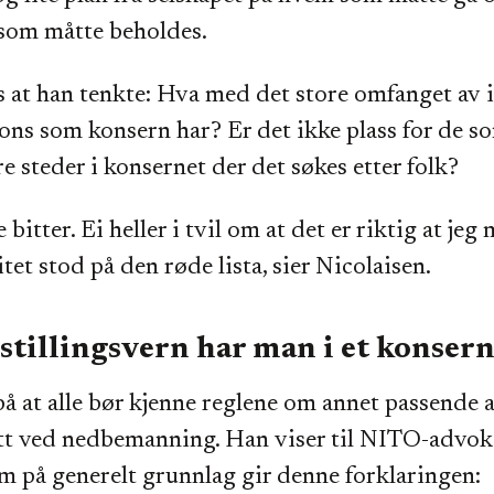
 som måtte beholdes.
at han tenkte: Hva med det store omfanget av 
ons som konsern har? Er det ikke plass for de s
e steder i konsernet der det søkes etter folk?
e bitter. Ei heller i tvil om at det er riktig at jeg
tet stod på den røde lista, sier Nicolaisen.
stillingsvern har man i et konser
å at alle bør kjenne reglene om annet passende 
ett ved nedbemanning. Han viser til NITO-advok
 på generelt grunnlag gir denne forklaringen: