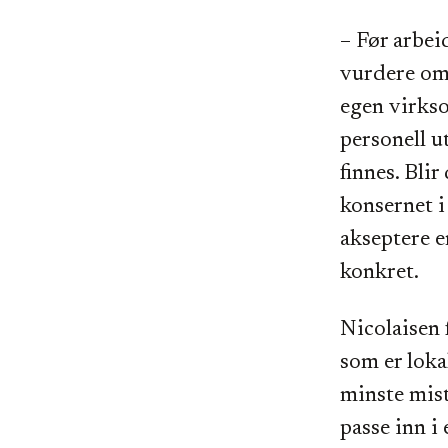
– Før arbei
vurdere om 
egen virkso
personell ut
finnes. Blir
konsernet i 
akseptere e
konkret.
Nicolaisen 
som er loka
minste mis
passe inn i 