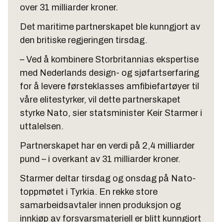
over 31 milliarder kroner.
Det maritime partnerskapet ble kunngjort av
den britiske regjeringen tirsdag.
– Ved å kombinere Storbritannias ekspertise
med Nederlands design- og sjøfartserfaring
for å levere førsteklasses amfibiefartøyer til
våre elitestyrker, vil dette partnerskapet
styrke Nato, sier statsminister Keir Starmer i
uttalelsen.
Partnerskapet har en verdi på 2,4 milliarder
pund – i overkant av 31 milliarder kroner.
Starmer deltar tirsdag og onsdag på Nato-
toppmøtet i Tyrkia. En rekke store
samarbeidsavtaler innen produksjon og
innkjøp av forsvarsmateriell er blitt kunngjort