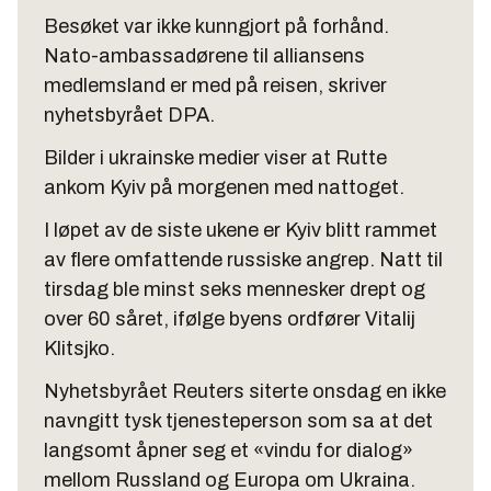
Besøket var ikke kunngjort på forhånd.
Nato-ambassadørene til alliansens
medlemsland er med på reisen, skriver
nyhetsbyrået DPA.
Bilder i ukrainske medier viser at Rutte
ankom Kyiv på morgenen med nattoget.
I løpet av de siste ukene er Kyiv blitt rammet
av flere omfattende russiske angrep. Natt til
tirsdag ble minst seks mennesker drept og
over 60 såret, ifølge byens ordfører Vitalij
Klitsjko.
Nyhetsbyrået Reuters siterte onsdag en ikke
navngitt tysk tjenesteperson som sa at det
langsomt åpner seg et «vindu for dialog»
mellom Russland og Europa om Ukraina.