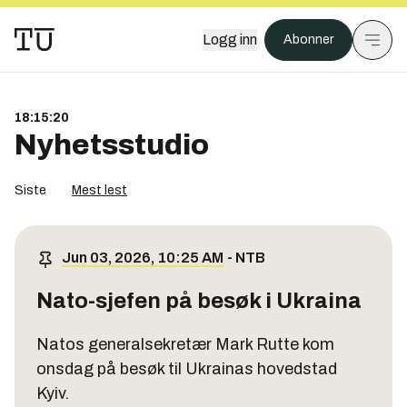
Logg inn
Abonner
18:15:20
Nyhetsstudio
Siste
Mest lest
Jun 03, 2026, 10:25 AM
-
NTB
Nato-sjefen på besøk i Ukraina
Natos generalsekretær Mark Rutte kom
onsdag på besøk til Ukrainas hovedstad
Kyiv.