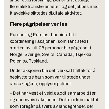
under etterforskning. Det er tatt beslag i
flere elektroniske enheter, og det jobbes med
å avdekke siktedes digitale aktivitet.
Flere pågripelser ventes
Europol og Eurojust har bidratt til
koordinering i aksjonen, som fant sted i
starten av juli. 28 personer ble pågrepet i
Norge, Sverige, Sveits, Canada, Tsjekkia,
Polen og Tyskland.
Under aksjonen ble det iverksatt tiltak for å
beskytte tre barn som var til stede under
ransakingene, opplyser politiet.
– Det har vært et veldig godt samarbeid før
og underveis i aksjonen. Dette er kriminalitet
som foregår på tvers av landegrenser, der