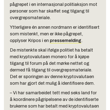
pågrepet i en internasjonal politiaksjon mot
personer som har skaffet seg tilgang til
overgrepsmateriale.
Ytterligere én annen nordmann er identifisert
som mistenkt, men er ikke pågrepet,
opplyser Kripos i en
pressemelding
.
De mistenkte skal ifølge politiet ha betalt
med kryptovalutaen monero for å kjøpe
tilgang til forum på det mørke nettet og
dermed få tilgang til overgrepsmateriale.
Det er sporingen av denne kryptovalutaen
som har gjort det mulig å identifisere dem.
– Vi har samarbeidet tett med seks land for
å koordinere pågripelsene av de identifiserte
brukerne som har betalt med kryptovalutaen