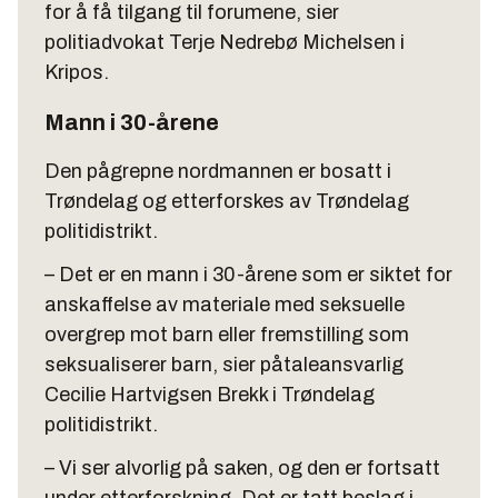
for å få tilgang til forumene, sier
politiadvokat Terje Nedrebø Michelsen i
Kripos.
Mann i 30-årene
Den pågrepne nordmannen er bosatt i
Trøndelag og etterforskes av Trøndelag
politidistrikt.
– Det er en mann i 30-årene som er siktet for
anskaffelse av materiale med seksuelle
overgrep mot barn eller fremstilling som
seksualiserer barn, sier påtaleansvarlig
Cecilie Hartvigsen Brekk i Trøndelag
politidistrikt.
– Vi ser alvorlig på saken, og den er fortsatt