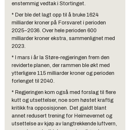
enstemmig vedtak i Stortinget.
* Der ble det lagt opp til å bruke 1624
milliarder kroner på Forsvaret i perioden
2025–2036. Over hele perioden 600
milliarder kroner ekstra, sammenlignet med
2023.
* I mars i år la Støre-regjeringen frem den
reviderte planen, der rammen ble økt med
ytterligere 115 milliarder kroner og perioden
forlenget til 2040.
* Regjeringen kom også med forslag til flere
kutt og utsettelser, noe som høstet kraftig
kritikk fra opposisjonen. Det gjaldt blant
annet redusert trening for Heimevernet og
utsettelse av kjøp av langtrekkende luftvern,