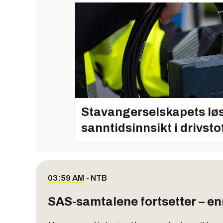
Stavangerselskapets løs
sanntidsinnsikt i drivsto
03:59 AM
-
NTB
SAS-samtalene fortsetter – en