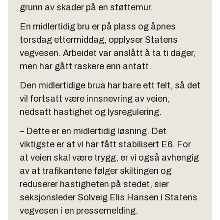
grunn av skader på en støttemur.
En midlertidig bru er på plass og åpnes
torsdag ettermiddag, opplyser Statens
vegvesen. Arbeidet var anslått å ta ti dager,
men har gått raskere enn antatt.
Den midlertidige brua har bare ett felt, så det
vil fortsatt være innsnevring av veien,
nedsatt hastighet og lysregulering.
– Dette er en midlertidig løsning. Det
viktigste er at vi har fått stabilisert E6. For
at veien skal være trygg, er vi også avhengig
av at trafikantene følger skiltingen og
reduserer hastigheten på stedet, sier
seksjonsleder Solveig Elis Hansen i Statens
vegvesen i en pressemelding.