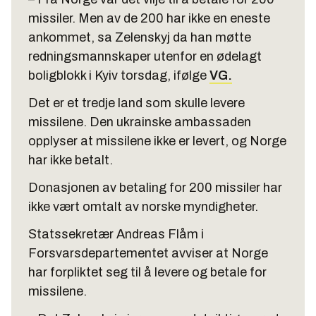
missiler. Men av de 200 har ikke en eneste
ankommet, sa Zelenskyj da han møtte
redningsmannskaper utenfor en ødelagt
boligblokk i Kyiv torsdag, ifølge
VG.
Det er et tredje land som skulle levere
missilene. Den ukrainske ambassaden
opplyser at missilene ikke er levert, og Norge
har ikke betalt.
Donasjonen av betaling for 200 missiler har
ikke vært omtalt av norske myndigheter.
Statssekretær Andreas Flåm i
Forsvarsdepartementet avviser at Norge
har forpliktet seg til å levere og betale for
missilene.