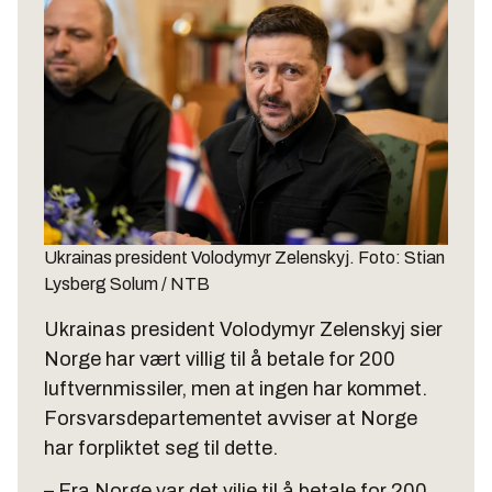
Ukrainas president Volodymyr Zelenskyj.
Foto: Stian
Lysberg Solum / NTB
Ukrainas president Volodymyr Zelenskyj sier
Norge har vært villig til å betale for 200
luftvernmissiler, men at ingen har kommet.
Forsvarsdepartementet avviser at Norge
har forpliktet seg til dette.
– Fra Norge var det vilje til å betale for 200