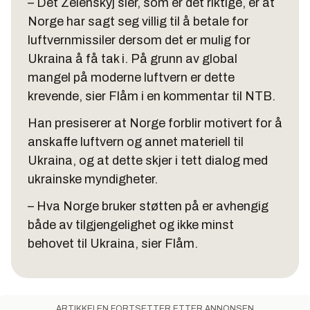
– Det Zelenskyj sier, som er det riktige, er at
Norge har sagt seg villig til å betale for
luftvernmissiler dersom det er mulig for
Ukraina å få tak i. På grunn av global
mangel på moderne luftvern er dette
krevende, sier Flåm i en kommentar til NTB.
Han presiserer at Norge forblir motivert for å
anskaffe luftvern og annet materiell til
Ukraina, og at dette skjer i tett dialog med
ukrainske myndigheter.
– Hva Norge bruker støtten på er avhengig
både av tilgjengelighet og ikke minst
behovet til Ukraina, sier Flåm.
ARTIKKELEN FORTSETTER ETTER ANNONSEN