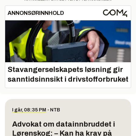
ANNONSØRINNHOLD
Stavangerselskapets løsning gir
sanntidsinnsikt i drivstofforbruket
I går, 08:35 PM
-
NTB
Advokat om datainnbruddet i
Lørenskog: – Kan ha krav på