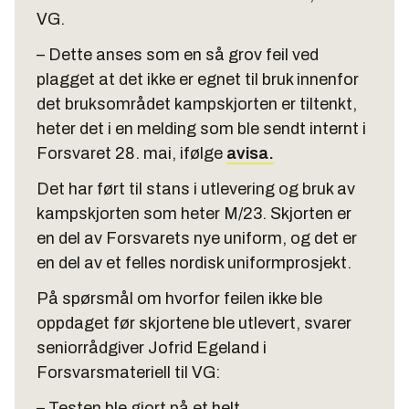
VG.
– Dette anses som en så grov feil ved
plagget at det ikke er egnet til bruk innenfor
det bruksområdet kampskjorten er tiltenkt,
heter det i en melding som ble sendt internt i
Forsvaret 28. mai, ifølge
avisa.
Det har ført til stans i utlevering og bruk av
kampskjorten som heter M/23. Skjorten er
en del av Forsvarets nye uniform, og det er
en del av et felles nordisk uniformprosjekt.
På spørsmål om hvorfor feilen ikke ble
oppdaget før skjortene ble utlevert, svarer
seniorrådgiver Jofrid Egeland i
Forsvarsmateriell til VG:
– Testen ble gjort på et helt