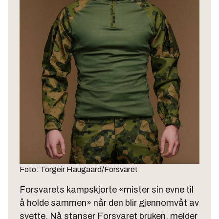
Foto: Torgeir Haugaard/Forsvaret
Forsvarets kampskjorte «mister sin evne til
å holde sammen» når den blir gjennomvåt av
svette. Nå stanser Forsvaret bruken, melder