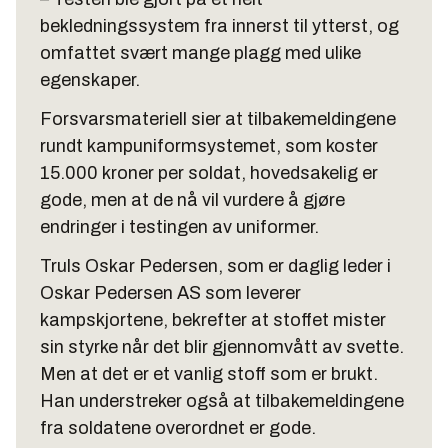
bekledningssystem fra innerst til ytterst, og
omfattet svært mange plagg med ulike
egenskaper.
Forsvarsmateriell sier at tilbakemeldingene
rundt kampuniformsystemet, som koster
15.000 kroner per soldat, hovedsakelig er
gode, men at de nå vil vurdere å gjøre
endringer i testingen av uniformer.
Truls Oskar Pedersen, som er daglig leder i
Oskar Pedersen AS som leverer
kampskjortene, bekrefter at stoffet mister
sin styrke når det blir gjennomvått av svette.
Men at det er et vanlig stoff som er brukt.
Han understreker også at tilbakemeldingene
fra soldatene overordnet er gode.