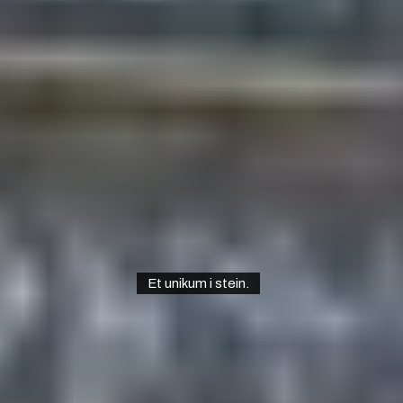
Et unikum i stein.