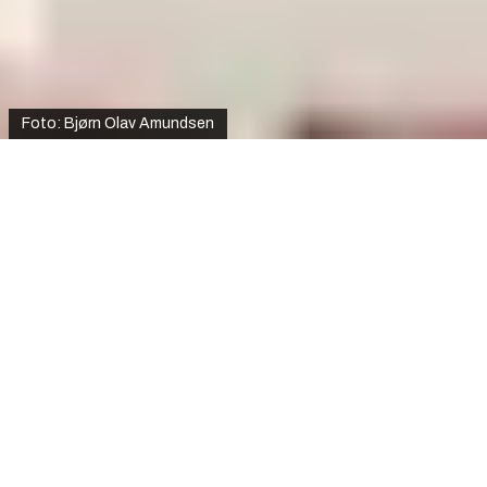
Foto: Bjørn Olav Amundsen