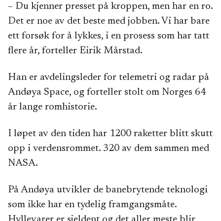
– Du kjenner presset på kroppen, men har en ro.
Det er noe av det beste med jobben. Vi har bare
ett forsøk for å lykkes, i en prosess som har tatt
flere år, forteller Eirik Mårstad.
Han er avdelingsleder for telemetri og radar på
Andøya Space, og forteller stolt om Norges 64
år lange romhistorie.
I løpet av den tiden har 1200 raketter blitt skutt
opp i verdensrommet. 320 av dem sammen med
NASA.
På Andøya utvikler de banebrytende teknologi
som ikke har en tydelig framgangsmåte.
Hyllevarer er sjeldent og det aller meste blir