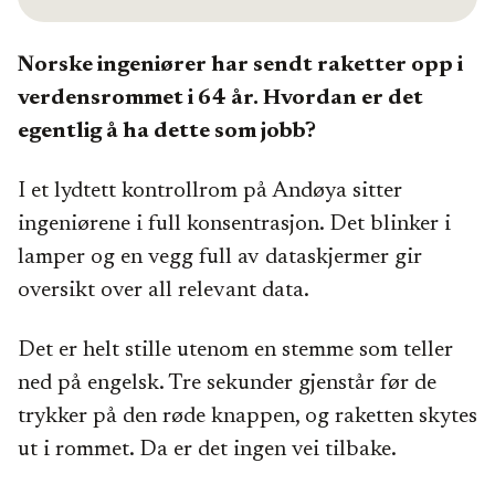
Norske ingeniører har sendt raketter opp i
verdensrommet i 64 år. Hvordan er det
egentlig å ha dette som jobb?
I et lydtett kontrollrom på Andøya sitter
ingeniørene i full konsentrasjon. Det blinker i
lamper og en vegg full av dataskjermer gir
oversikt over all relevant data.
Det er helt stille utenom en stemme som teller
ned på engelsk. Tre sekunder gjenstår før de
trykker på den røde knappen, og raketten skytes
ut i rommet. Da er det ingen vei tilbake.