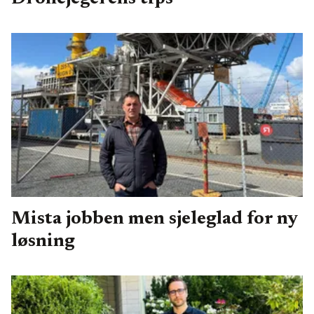
Mista jobben men sjeleglad for ny
løsning