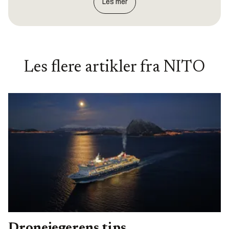
Les mer
Les flere artikler fra
NITO
Dronejegerens tips