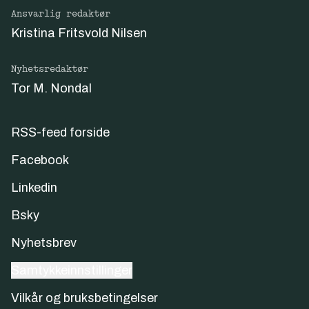
Ansvarlig redaktør
Kristina Fritsvold Nilsen
Nyhetsredaktør
Tor M. Nondal
RSS-feed forside
Facebook
Linkedin
Bsky
Nyhetsbrev
Samtykkeinnstillinger
Vilkår og bruksbetingelser