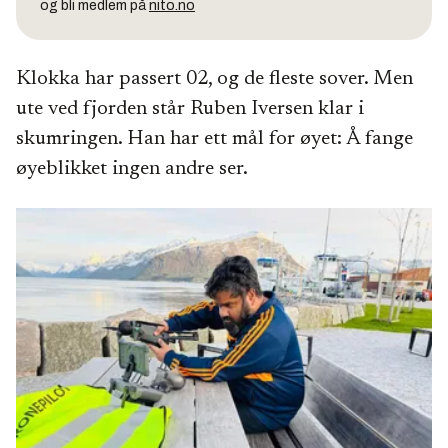
og bli medlem på
nito.no
Klokka har passert 02, og de fleste sover. Men
ute ved fjorden står Ruben Iversen klar i
skumringen. Han har ett mål for øyet: Å fange
øyeblikket ingen andre ser.