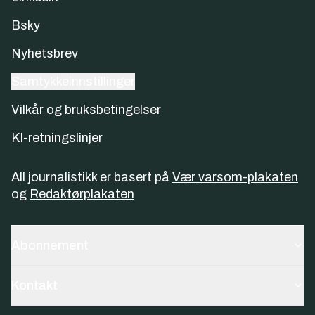
Bsky
Nyhetsbrev
Samtykkeinnstillinger
Vilkår og bruksbetingelser
KI-retningslinjer
All journalistikk er basert på
Vær varsom-plakaten
og
Redaktørplakaten
Abonnement
Kontakt