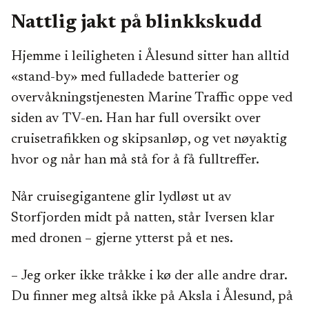
Nattlig jakt på blinkkskudd
Hjemme i leiligheten i Ålesund sitter han alltid
«stand-by» med fulladede batterier og
overvåkningstjenesten Marine Traffic oppe ved
siden av TV-en. Han har full oversikt over
cruisetrafikken og skipsanløp, og vet nøyaktig
hvor og når han må stå for å få fulltreffer.
Når cruisegigantene glir lydløst ut av
Storfjorden midt på natten, står Iversen klar
med dronen – gjerne ytterst på et nes.
– Jeg orker ikke tråkke i kø der alle andre drar.
Du finner meg altså ikke på Aksla i Ålesund, på