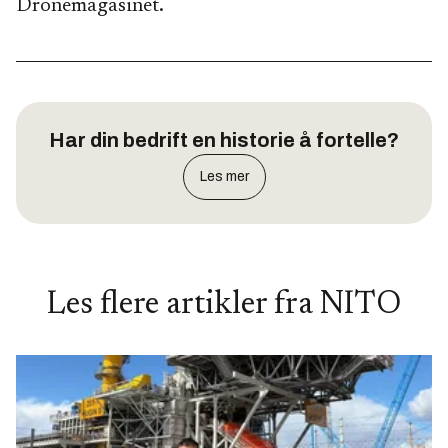
Dronemagasinet.
Har din bedrift en historie å fortelle?
Les mer
Les flere artikler fra
NITO