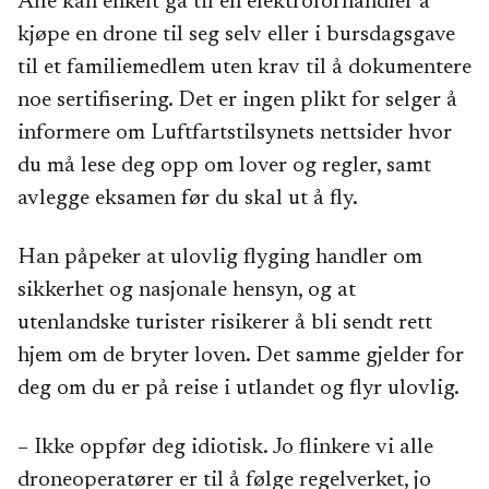
Alle kan enkelt gå til en elektroforhandler å
kjøpe en drone til seg selv eller i bursdagsgave
til et familiemedlem uten krav til å dokumentere
noe sertifisering. Det er ingen plikt for selger å
informere om Luftfartstilsynets nettsider hvor
du må lese deg opp om lover og regler, samt
avlegge eksamen før du skal ut å fly.
Han påpeker at ulovlig flyging handler om
sikkerhet og nasjonale hensyn, og at
utenlandske turister risikerer å bli sendt rett
hjem om de bryter loven. Det samme gjelder for
deg om du er på reise i utlandet og flyr ulovlig.
– Ikke oppfør deg idiotisk. Jo flinkere vi alle
droneoperatører er til å følge regelverket, jo