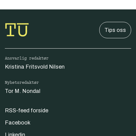
Tips oss
Ansvarlig redaktør
Kristina Fritsvold Nilsen
Nyhetsredaktør
Tor M. Nondal
RSS-feed forside
Facebook
Linkedin