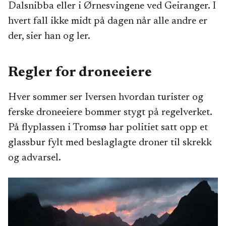
Dalsnibba eller i Ørnesvingene ved Geiranger. I
hvert fall ikke midt på dagen når alle andre er
der, sier han og ler.
Regler for droneeiere
Hver sommer ser Iversen hvordan turister og
ferske droneeiere bommer stygt på regelverket.
På flyplassen i Tromsø har politiet satt opp et
glassbur fylt med beslaglagte droner til skrekk
og advarsel.