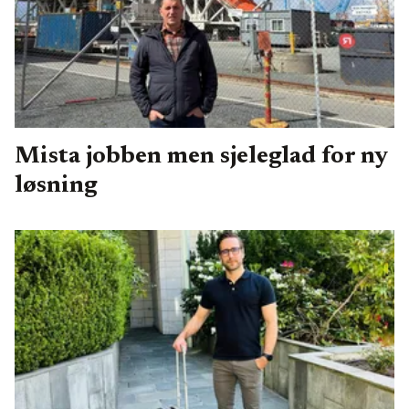
Mista jobben men sjeleglad for ny
løsning