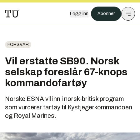
Logg inn
Abonner
FORSVAR
Vil erstatte SB90. Norsk
selskap foreslår 67-knops
kommandofartøy
Norske ESNA vil inn i norsk-britisk program
som vurderer fartøy til Kystjegerkommandoen
og Royal Marines.