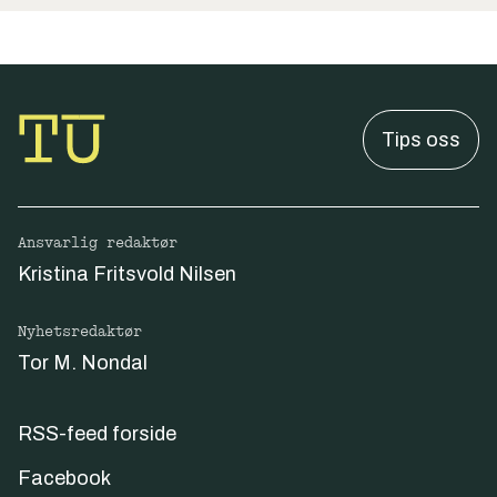
Tips oss
Ansvarlig redaktør
Kristina Fritsvold Nilsen
Nyhetsredaktør
Tor M. Nondal
RSS-feed forside
Facebook