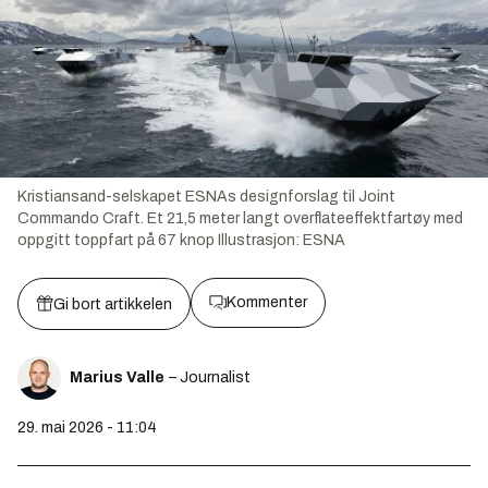
Kristiansand-selskapet ESNAs designforslag til Joint
Commando Craft. Et 21,5 meter langt overflateeffektfartøy med
oppgitt toppfart på 67 knop
Illustrasjon:
ESNA
Kommenter
Gi bort artikkelen
Marius Valle
– Journalist
29. mai 2026 - 11:04