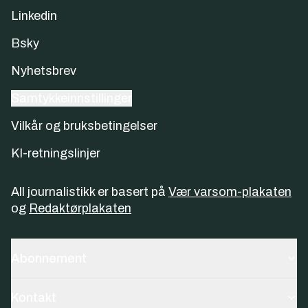
Linkedin
Bsky
Nyhetsbrev
Samtykkeinnstillinger
Vilkår og bruksbetingelser
KI-retningslinjer
All journalistikk er basert på
Vær varsom-plakaten
og
Redaktørplakaten
Abonnement
Kontakt