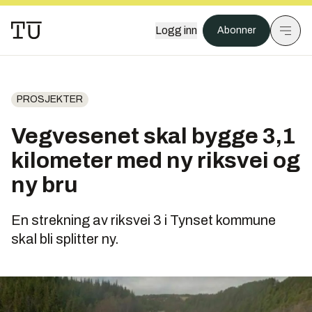
Logg inn
Abonner
PROSJEKTER
Vegvesenet skal bygge 3,1
kilometer med ny riksvei og
ny bru
En strekning av riksvei 3 i Tynset kommune
skal bli splitter ny.