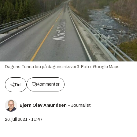
Dagens Tunna bru på dagens riksvei 3.
Foto:
Google Maps
Kommenter
Del
Bjørn Olav Amundsen
– Journalist
26. juli 2021 - 11:47