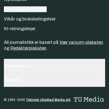
Samtykkeinnstillinger
Vilkår og bruksbetingelser
KI-retningslinjer
All journalistikk er basert på
Vær varsom-plakaten
og
Redaktørplakaten
Abonnement
Kontakt
© 1995-
2026
Teknisk Ukeblad Media AS