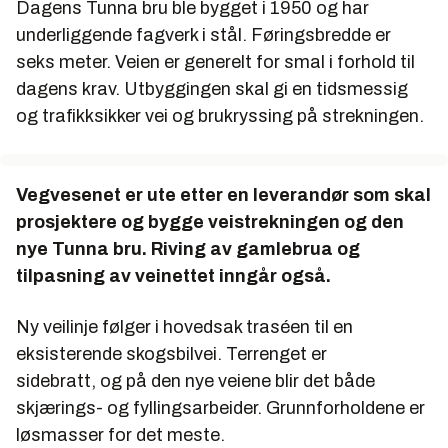
Dagens Tunna bru ble bygget i 1950 og har
underliggende fagverk i stål. Føringsbredde er
seks meter. Veien er generelt for smal i forhold til
dagens krav. Utbyggingen skal gi en tidsmessig
og trafikksikker vei og brukryssing på strekningen.
Vegvesenet er ute etter en leverandør som skal
prosjektere og bygge veistrekningen og den
nye Tunna bru. Riving av gamlebrua og
tilpasning av veinettet inngår også.
Ny veilinje følger i hovedsak traséen til en
eksisterende skogsbilvei. Terrenget er
sidebratt, og på den nye veiene blir det både
skjærings- og fyllingsarbeider. Grunnforholdene er
løsmasser for det meste.