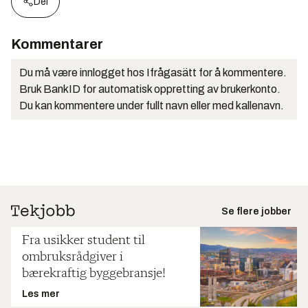
Del
Kommentarer
Du må være innlogget hos Ifrågasätt for å kommentere.
Bruk BankID for automatisk oppretting av brukerkonto.
Du kan kommentere under fullt navn eller med kallenavn.
Se flere jobber
Fra usikker student til
ombruksrådgiver i
bærekraftig byggebransje!
Les mer