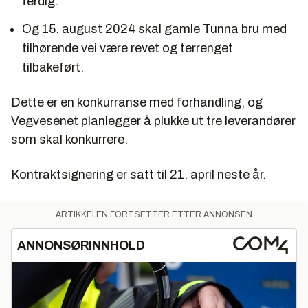
ferdig.
Og 15. august 2024 skal gamle Tunna bru med
tilhørende vei være revet og terrenget
tilbakeført.
Dette er en konkurranse med forhandling, og
Vegvesenet planlegger å plukke ut tre leverandører
som skal konkurrere.
Kontraktsignering er satt til 21. april neste år.
ARTIKKELEN FORTSETTER ETTER ANNONSEN
ANNONSØRINNHOLD