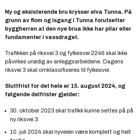
Ny og eksisterende bru krysser elva Tunna. På
grunn av flom og isgang i Tunna forutsetter
byggherren at den nye brua ikke har pilar eller
fundamenter i vassdraget.
Trafikken på riksvei 3 og fylkesvei 2246 skal ikke
påvirkes unødig av anleggsarbeidene. Dagens
riksvei 3 skal omklassifiseres til fylkesvei.
Sluttfrist for det hele er 15. august 2024, og
følgende delfrister gjelder:
30. oktober 2023 skal trafikk kunne settes på på
ny riksvei 3.
10. juli 2024 skal nyveien være komplett og helt