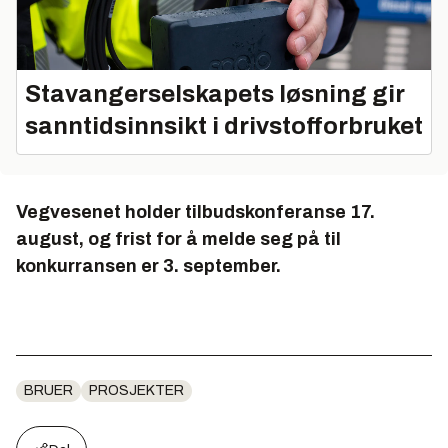
Stavangerselskapets løsning gir
sanntidsinnsikt i drivstofforbruket
Vegvesenet holder t
ilbudskonferanse 17.
august, og frist for å melde seg på til
konkurransen er 3. september.
BRUER
PROSJEKTER