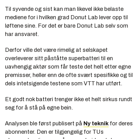
Til syvende og sist kan man likevel ikke belaste
mediene for i hvilken grad Donut Lab lever opp til
løftene sine. For det er bare Donut Lab selv som
har ansvaret.
Derfor ville det være rimelig at selskapet
overleverer sitt påståtte superbatteri til en
uavhengig aktør som får teste det helt etter egne
premisser, heller enn de ofte svært spesifikke og til
dels intetsigende testene som VTT har utført.
Et godt nok batteri trenger ikke et helt sirkus rundt
seg for å stå på egne bein.
Analysen ble først publisert på
Ny teknik
for deres
abonnenter. Den er tilgjengelig for TUs