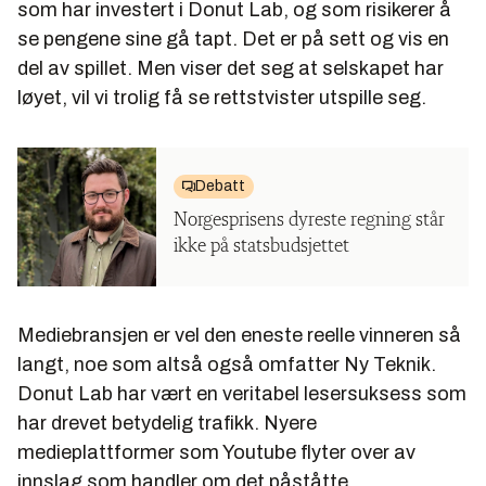
som har investert i Donut Lab, og som risikerer å
se pengene sine gå tapt. Det er på sett og vis en
del av spillet. Men viser det seg at selskapet har
løyet, vil vi trolig få se rettstvister utspille seg.
Debatt
Norgesprisens dyreste regning står
ikke på statsbudsjettet
Mediebransjen er vel den eneste reelle vinneren så
langt, noe som altså også omfatter Ny Teknik.
Donut Lab har vært en veritabel lesersuksess som
har drevet betydelig trafikk. Nyere
medieplattformer som Youtube flyter over av
innslag som handler om det påståtte