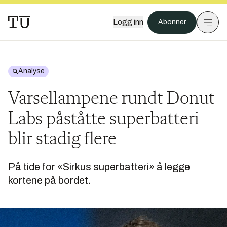
Logg inn
Abonner
Analyse
Varsellampene rundt Donut
Labs påståtte superbatteri
blir stadig flere
På tide for «Sirkus superbatteri» å legge
kortene på bordet.