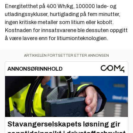
Energitetthet på 400 Wh/kg, 100000 lade- og
utladingssykluser, hurtiglading på fem minutter,
ingen kritiske metaller som litium eller kobolt.
Kostnaden for innsatsvarene ble dessuten oppgitt
å være lavere enn for litiumionteknologien.
ARTIKKELEN FORTSETTER ETTER ANNONSEN
ANNONSØRINNHOLD
Stavangerselskapets løsning gir