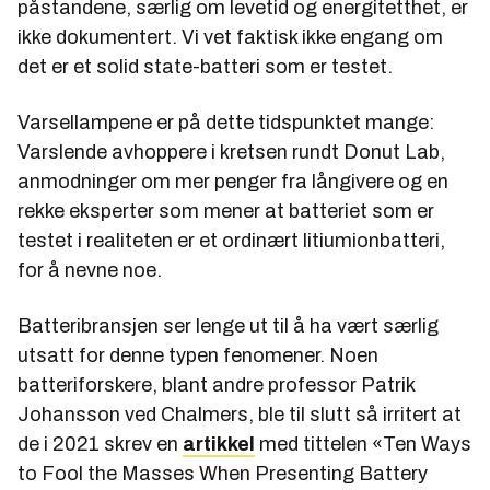
påstandene, særlig om levetid og energitetthet, er
ikke dokumentert. Vi vet faktisk ikke engang om
det er et solid state-batteri som er testet.
Varsellampene er på dette tidspunktet mange:
Varslende avhoppere i kretsen rundt Donut Lab,
anmodninger om mer penger fra långivere og en
rekke eksperter som mener at batteriet som er
testet i realiteten er et ordinært litiumionbatteri,
for å nevne noe.
Batteribransjen ser lenge ut til å ha vært særlig
utsatt for denne typen fenomener. Noen
batteriforskere, blant andre professor Patrik
Johansson ved Chalmers, ble til slutt så irritert at
de i 2021 skrev en
artikkel
med tittelen «Ten Ways
to Fool the Masses When Presenting Battery