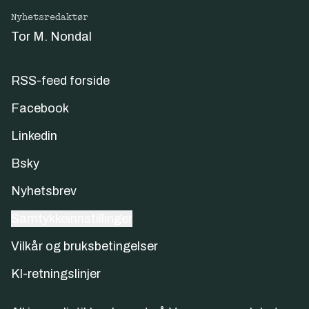
Nyhetsredaktør
Tor M. Nondal
RSS-feed forside
Facebook
Linkedin
Bsky
Nyhetsbrev
Samtykkeinnstillinger
Vilkår og bruksbetingelser
KI-retningslinjer