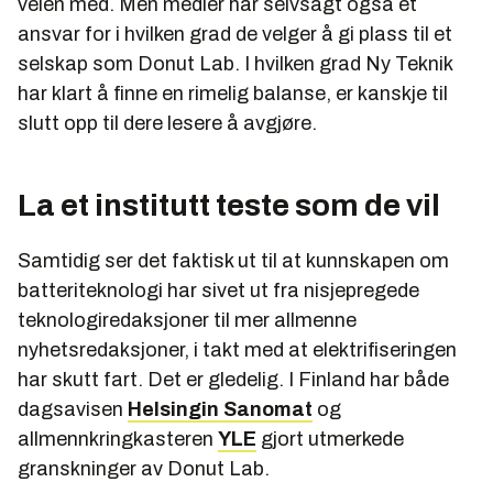
veien med. Men medier har selvsagt også et
ansvar for i hvilken grad de velger å gi plass til et
selskap som Donut Lab. I hvilken grad Ny Teknik
har klart å finne en rimelig balanse, er kanskje til
slutt opp til dere lesere å avgjøre.
La et institutt teste som de vil
Samtidig ser det faktisk ut til at kunnskapen om
batteriteknologi har sivet ut fra nisjepregede
teknologiredaksjoner til mer allmenne
nyhetsredaksjoner, i takt med at elektrifiseringen
har skutt fart. Det er gledelig. I Finland har både
dagsavisen
Helsingin Sanomat
og
allmennkringkasteren
YLE
gjort utmerkede
granskninger av Donut Lab.