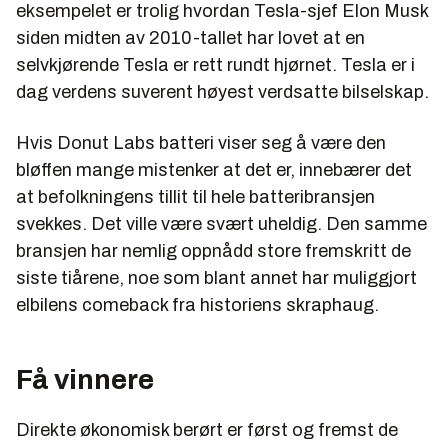
eksempelet er trolig hvordan Tesla-sjef Elon Musk
siden midten av 2010-tallet har lovet at en
selvkjørende Tesla er rett rundt hjørnet. Tesla er i
dag verdens suverent høyest verdsatte bilselskap.
Hvis Donut Labs batteri viser seg å være den
bløffen mange mistenker at det er, innebærer det
at befolkningens tillit til hele batteribransjen
svekkes. Det ville være svært uheldig. Den samme
bransjen har nemlig oppnådd store fremskritt de
siste tiårene, noe som blant annet har muliggjort
elbilens comeback fra historiens skraphaug.
Få vinnere
Direkte økonomisk berørt er først og fremst de