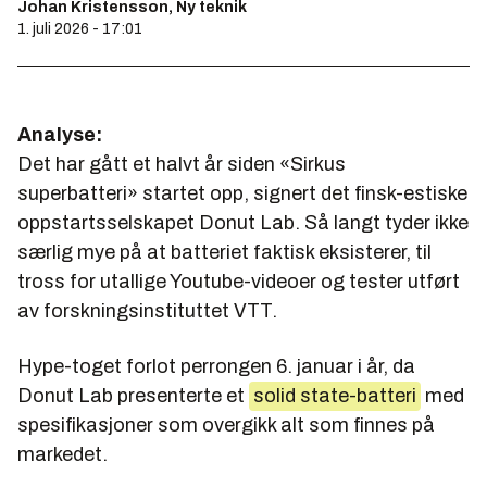
Johan Kristensson, Ny teknik
1. juli 2026 - 17:01
Analyse:
Det har gått et halvt år siden «Sirkus
superbatteri» startet opp, signert det finsk-estiske
oppstartsselskapet Donut Lab. Så langt tyder ikke
særlig mye på at batteriet faktisk eksisterer, til
tross for utallige Youtube-videoer og tester utført
av forskningsinstituttet VTT.
Hype-toget forlot perrongen 6. januar i år, da
Donut Lab presenterte et
solid state-batteri
med
spesifikasjoner som overgikk alt som finnes på
markedet.