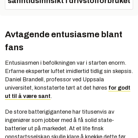
sanntidsinnsikt i drivstofforbruket
Avtagende entusiasme blant
fans
Entusiasmen i befolkningen var i starten enorm.
Erfarne eksperter luftet imidlertid tidlig sin skepsis.
Daniel Brandell, professor ved Uppsala
universitet, konstaterte tørt at det høres
for godt
ut til å være sant
.
De store batterigigantene har titusenvis av
ingeniører som jobber med å få solid state-
batterier ut på markedet. At et lite finsk
oppstartsselskap skulle klare å knekke dette før