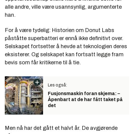
alle andre, ville være usannsynlig, argumenterte
han.
For å være tydelig: Historien om Donut Labs
påståtte superbatteri er ennå ikke definitivt over.
Selskapet fortsetter å hevde at teknologien deres
eksisterer. Og selskapet kan fortsatt legge fram
bevis som får kritikerne til å tie.
Les også:
Fusjonsmaskin foran skjema: –
Åpenbart at de har fått taket på
det
Men nå har det gått et halvt år. De avgjørende