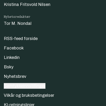
Kristina Fritsvold Nilsen
Nyhetsredaktør
Tor M. Nondal
RSS-feed forside
Facebook
Linkedin
Bsky
Nyhetsbrev
Samtykkeinnstillinger
Vilkår og bruksbetingelser
KI-retningslinjer