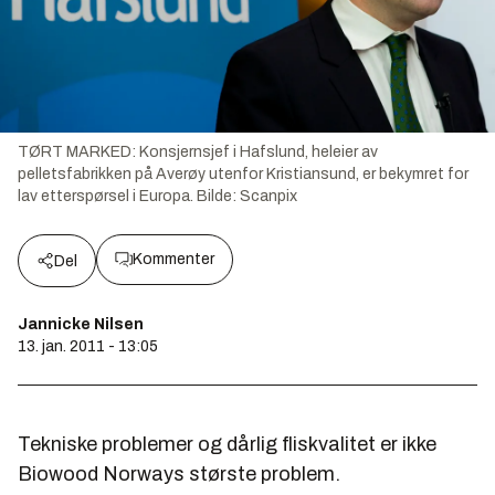
TØRT MARKED: Konsjernsjef i Hafslund, heleier av
pelletsfabrikken på Averøy utenfor Kristiansund, er bekymret for
lav etterspørsel i Europa.
Bilde:
Scanpix
Kommenter
Del
Jannicke Nilsen
13. jan. 2011 - 13:05
Tekniske problemer og dårlig fliskvalitet er ikke
Biowood Norways største problem.