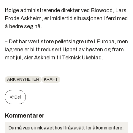
Ifølge administrerende direktør ved Biowood, Lars
Frode Askheim, er imidlertid situasjonen i ferd med
å bedre seg nå.
– Det har vært store pelletslagre ute i Europa, men
lagrene er blitt redusert i løpet av høsten og fram
mot jul, sier Askheim til Teknisk Ukeblad.
ARKIVNYHETER
KRAFT
Del
Kommentarer
Du må være innlogget hos Ifrågasätt for å kommentere.