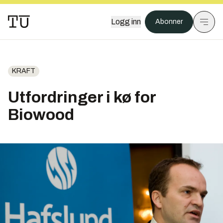
Logg inn
Abonner
KRAFT
Utfordringer i kø for
Biowood