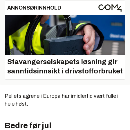
ANNONSØRINNHOLD
Stavangerselskapets løsning gir
sanntidsinnsikt i drivstofforbruket
Pelletslagrene i Europa har imidlertid vært fulle i
hele høst.
Bedre før jul