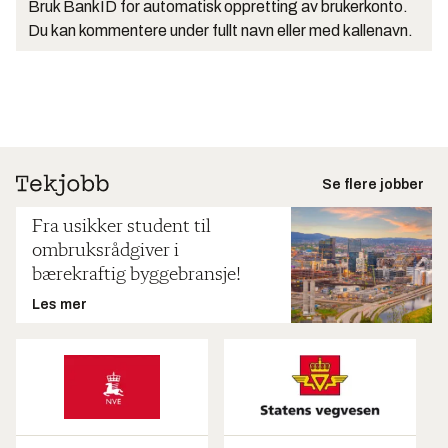
Bruk BankID for automatisk oppretting av brukerkonto.
Du kan kommentere under fullt navn eller med kallenavn.
Se flere jobber
Fra usikker student til
ombruksrådgiver i
bærekraftig byggebransje!
Les mer