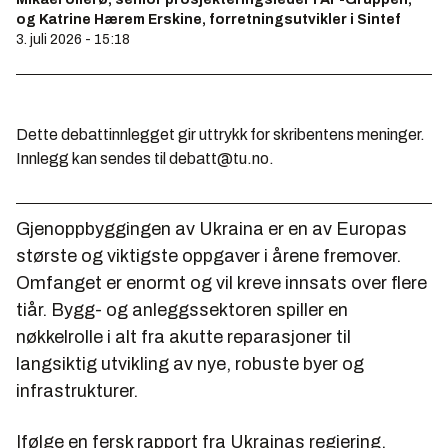
og Katrine Hærem Erskine, forretningsutvikler i Sintef
3. juli 2026 - 15:18
Dette debattinnlegget gir uttrykk for skribentens meninger.
Innlegg kan sendes til debatt@tu.no.
Gjenoppbyggingen av Ukraina er en av Europas
største og viktigste oppgaver i årene fremover.
Omfanget er enormt og vil kreve innsats over flere
tiår. Bygg- og anleggssektoren spiller en
nøkkelrolle i alt fra akutte reparasjoner til
langsiktig utvikling av nye, robuste byer og
infrastrukturer.
Ifølge en fersk rapport fra Ukrainas regjering,