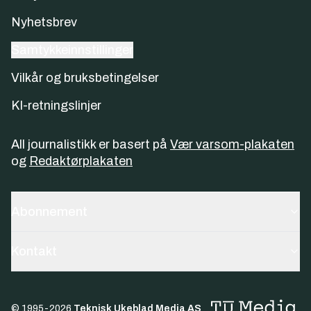
Nyhetsbrev
Samtykkeinnstillinger
Vilkår og bruksbetingelser
KI-retningslinjer
All journalistikk er basert på
Vær varsom-plakaten
og
Redaktørplakaten
Abonnement
Kontakt
© 1995-
2026
Teknisk Ukeblad Media AS