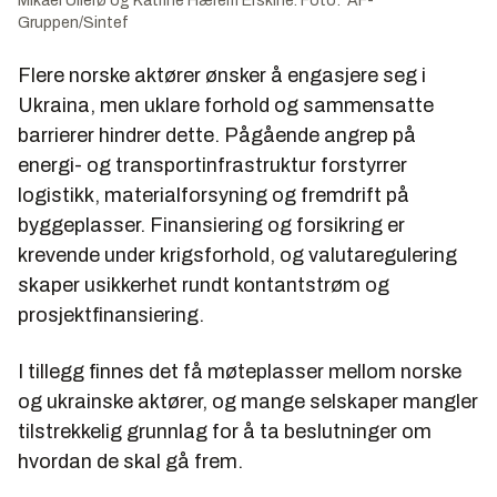
Mikael Ullerø og Katrine Hærem Erskine. Foto: AF-
Gruppen/Sintef
Flere norske aktører ønsker å engasjere seg i
Ukraina, men uklare forhold og sammensatte
barrierer hindrer dette. Pågående angrep på
energi- og transportinfrastruktur forstyrrer
logistikk, materialforsyning og fremdrift på
byggeplasser. Finansiering og forsikring er
krevende under krigsforhold, og valutaregulering
skaper usikkerhet rundt kontantstrøm og
prosjektfinansiering.
I tillegg finnes det få møteplasser mellom norske
og ukrainske aktører, og mange selskaper mangler
tilstrekkelig grunnlag for å ta beslutninger om
hvordan de skal gå frem.