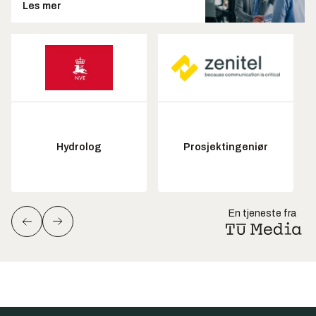
Les mer
Hydrolog
Prosjektingeniør
En tjeneste fra