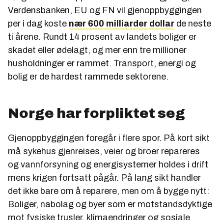
Verdensbanken, EU og FN vil gjenoppbyggingen
per i dag koste
nær 600 milliarder dollar
de neste
ti årene. Rundt 14 prosent av landets boliger er
skadet eller ødelagt, og mer enn tre millioner
husholdninger er rammet. Transport, energi og
bolig er de hardest rammede sektorene.
Norge har forpliktet seg
Gjenoppbyggingen foregår i flere spor. På kort sikt
må sykehus gjenreises, veier og broer repareres
og vannforsyning og energisystemer holdes i drift
mens krigen fortsatt pågår. På lang sikt handler
det ikke bare om å reparere, men om å bygge nytt:
Boliger, nabolag og byer som er motstandsdyktige
mot fysiske trusler, klimaendringer og sosiale