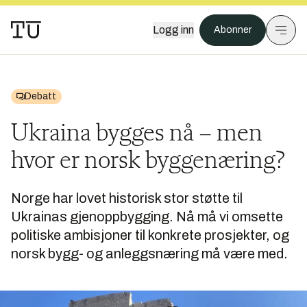
Logg inn
Abonner
Debatt
Ukraina bygges nå – men
hvor er norsk byggenæring?
Norge har lovet historisk stor støtte til
Ukrainas gjenoppbygging. Nå må vi omsette
politiske ambisjoner til konkrete prosjekter, og
norsk bygg- og anleggsnæring må være med.