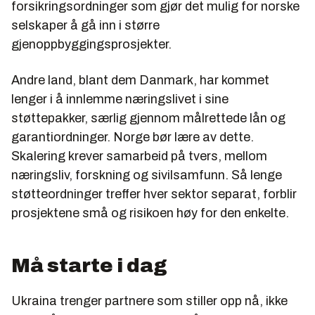
forsikringsordninger som gjør det mulig for norske
selskaper å gå inn i større
gjenoppbyggingsprosjekter.
Andre land, blant dem Danmark, har kommet
lenger i å innlemme næringslivet i sine
støttepakker, særlig gjennom målrettede lån og
garantiordninger. Norge bør lære av dette.
Skalering krever samarbeid på tvers, mellom
næringsliv, forskning og sivilsamfunn. Så lenge
støtteordninger treffer hver sektor separat, forblir
prosjektene små og risikoen høy for den enkelte.
Må starte i dag
Ukraina trenger partnere som stiller opp nå, ikke