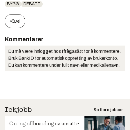
BYGG
DEBATT
Del
Kommentarer
Du må være innlogget hos Ifrågasätt for å kommentere.
Bruk BankID for automatisk oppretting av brukerkonto.
Du kan kommentere under fullt navn eller med kallenavn.
Se flere jobber
On- og offboarding av ansatte