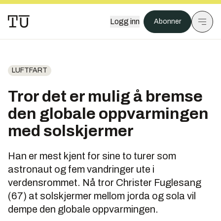
Logg inn
Abonner
LUFTFART
Tror det er mulig å bremse
den globale oppvarmingen
med solskjermer
Han er mest kjent for sine to turer som
astronaut og fem vandringer ute i
verdensrommet. Nå tror Christer Fuglesang
(67) at solskjermer mellom jorda og sola vil
dempe den globale oppvarmingen.