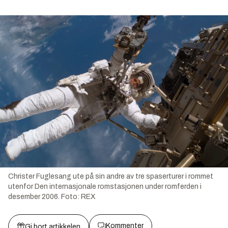
Christer Fuglesang ute på sin andre av tre spaserturer i rommet
utenfor Den internasjonale romstasjonen under romferden i
desember 2006.
Foto:
REX
Kommenter
Gi bort artikkelen