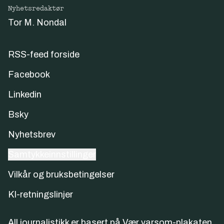
Nyhetsredaktør
Tor M. Nondal
RSS-feed forside
Facebook
Linkedin
Bsky
Nyhetsbrev
Samtykkeinnstillinger
Vilkår og bruksbetingelser
KI-retningslinjer
All journalistikk er basert på
Vær varsom-plakaten