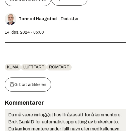
Tormod Haugstad
– Redaktør
14. des. 2024 - 05:00
KLIMA
LUFTFART
ROMFART
Gi bort artikkelen
Kommentarer
Du må være innlogget hos Ifrågasätt for å kommentere.
Bruk BankID for automatisk oppretting av brukerkonto.
Du kan kommentere under fullt navn eller med kallenavn.