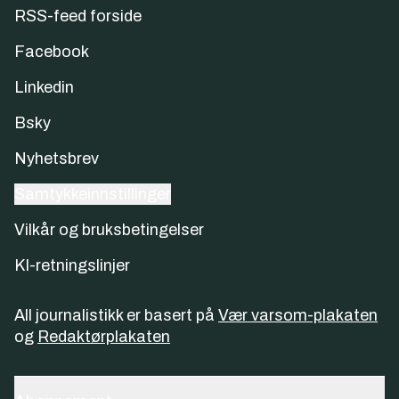
RSS-feed forside
Facebook
Linkedin
Bsky
Nyhetsbrev
Samtykkeinnstillinger
Vilkår og bruksbetingelser
KI-retningslinjer
All journalistikk er basert på
Vær varsom-plakaten
og
Redaktørplakaten