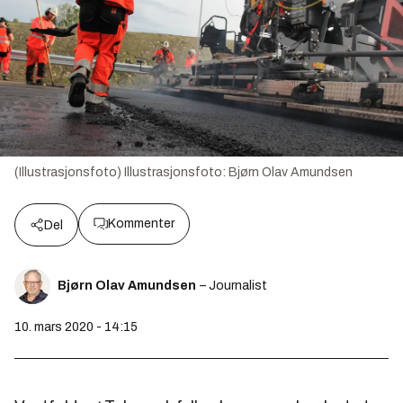
(Illustrasjonsfoto)
Illustrasjonsfoto:
Bjørn Olav Amundsen
Kommenter
Del
Bjørn Olav Amundsen
– Journalist
10. mars 2020 - 14:15