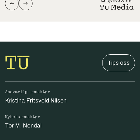
En tjeneste fra
Tips oss
Ansvarlig redaktør
Kristina Fritsvold Nilsen
Nyhetsredaktør
Tor M. Nondal