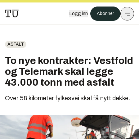
Logg inn
Abonner
ASFALT
To nye kontrakter: Vestfold
og Telemark skal legge
43.000 tonn med asfalt
Over 58 kilometer fylkesvei skal få nytt dekke.