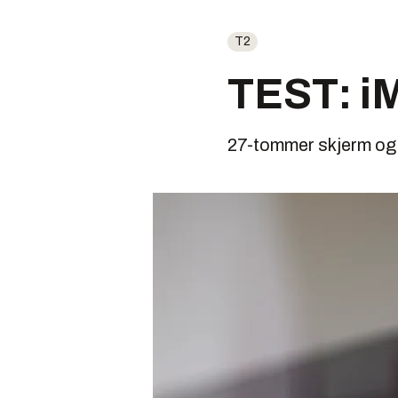
T2
TEST: iM
27-tommer skjerm og 