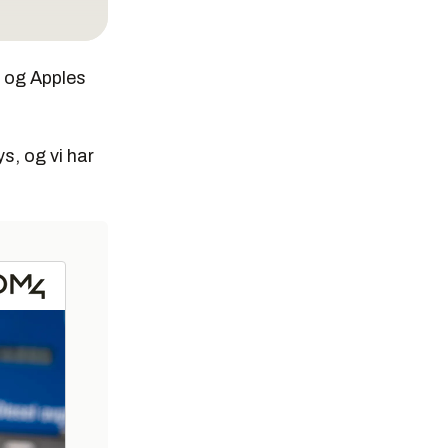
, og Apples
s, og vi har