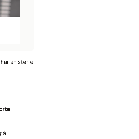
 har en større
orte
 på