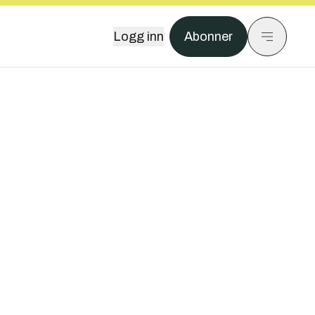
Logg inn
Abonner