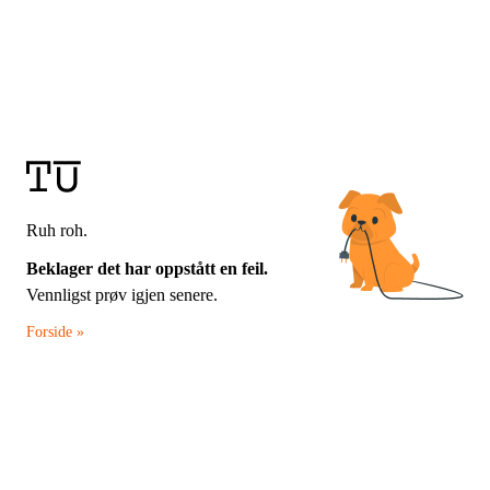
Ruh roh.
Beklager det har oppstått en feil.
Vennligst prøv igjen senere.
Forside »