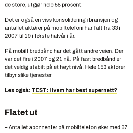
de store, utgjør hele 58 prosent.
Det er også en viss konsolidering i bransjen og
antallet aktører på mobiltelefoni har falt fra 33 i
2007 til 19 i første halvår i år.
På mobilt bredbånd har det gått andre veien. Der
var det fire i 2007 og 21 nå. På fast bredbånd er
det veldig stabilt på et høyt nivå. Hele 153 aktører
tilbyr slike tjenester.
Les også:
TEST: Hvem har best supernett?
Flatet ut
– Antallet abonnenter på mobiltelefon øker med 67