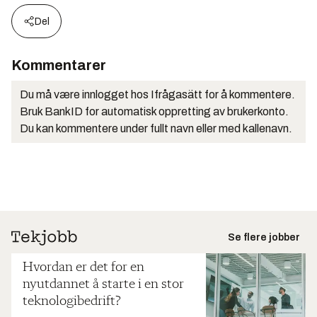
Del
Kommentarer
Du må være innlogget hos Ifrågasätt for å kommentere.
Bruk BankID for automatisk oppretting av brukerkonto.
Du kan kommentere under fullt navn eller med kallenavn.
Se flere jobber
Hvordan er det for en
nyutdannet å starte i en stor
teknologibedrift?