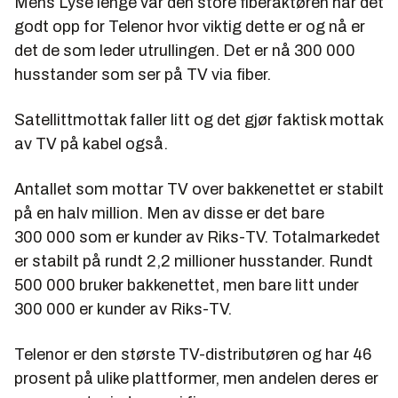
Mens Lyse lenge var den store fiberaktøren har det
godt opp for Telenor hvor viktig dette er og nå er
det de som leder utrullingen. Det er nå 300 000
husstander som ser på TV via fiber.
Satellittmottak faller litt og det gjør faktisk mottak
av TV på kabel også.
Antallet som mottar TV over bakkenettet er stabilt
på en halv million. Men av disse er det bare
300 000 som er kunder av Riks-TV. Totalmarkedet
er stabilt på rundt 2,2 millioner husstander. Rundt
500 000 bruker bakkenettet, men bare litt under
300 000 er kunder av Riks-TV.
Telenor er den største TV-distributøren og har 46
prosent på ulike plattformer, men andelen deres er