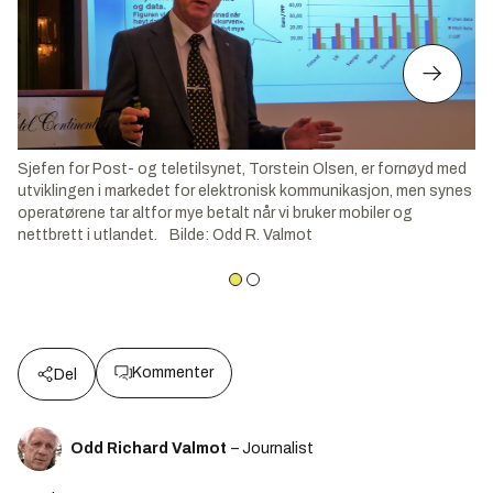
Sjefen for Post- og teletilsynet, Torstein Olsen, er fornøyd med
utviklingen i markedet for elektronisk kommunikasjon, men synes
operatørene tar altfor mye betalt når vi bruker mobiler og
nettbrett i utlandet.
Bilde
:
Odd R. Valmot
Kommenter
Del
Odd Richard Valmot
– Journalist