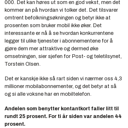
000. Det kan høres ut som en god vekst, men det
kommer an på hvordan vi tolker det. Det tilsvarer
omtrent befolkningsøkningen og betyr ikke at
prosenten som bruker mobil ikke øker. Det
interessante er nå å se hvordan konkurrentene
legger til ulike tjenester i abonnementene for å
gjøre dem mer attraktive og dermed øke
omsetningen, sier sjefen for Post- og teletilsynet,
Torstein Olsen.
Det er kanskje ikke så rart siden vi nærmer oss 4,3
millioner mobilabonnementer, og det betyr at så
og si alle voksne har en mobiltelefon.
Andelen som benytter kontantkort faller litt til
rundt 25 prosent. For ti år siden var andelen 44
prosent.