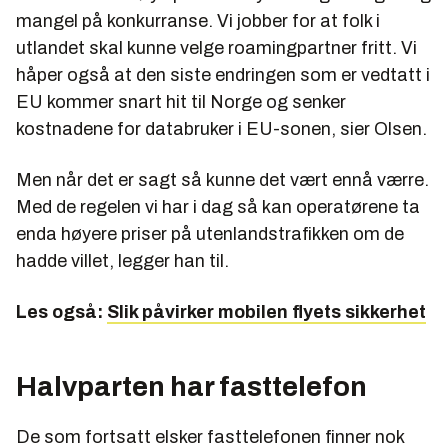
mangel på konkurranse. Vi jobber for at folk i
utlandet skal kunne velge roamingpartner fritt. Vi
håper også at den siste endringen som er vedtatt i
EU kommer snart hit til Norge og senker
kostnadene for databruker i EU-sonen, sier Olsen.
Men når det er sagt så kunne det vært ennå værre.
Med de regelen vi har i dag så kan operatørene ta
enda høyere priser på utenlandstrafikken om de
hadde villet, legger han til.
Les også:
Slik påvirker mobilen flyets sikkerhet
Halvparten har fasttelefon
De som fortsatt elsker fasttelefonen finner nok