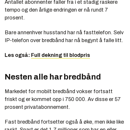
Antallet abonnenter faller fra i et stadig raskere
tempo og den årlige endringen er nå rundt 7
prosent.
Bare annenhver husstand har nå fasttelefon. Selv
IP-telefon over bredbånd har nå begynt å falle litt.
Les også:
Full dekning til blodpris
Nesten alle har bredbånd
Markedet for mobilt bredbånd vokser fortsatt
friskt og er kommet opp i 750 000. Av disse er 57
prosent privatabonnement.
Fast bredbånd fortsetter også å øke, men ikke like
raskt. Snart er det 1,7 millioner som har en eller