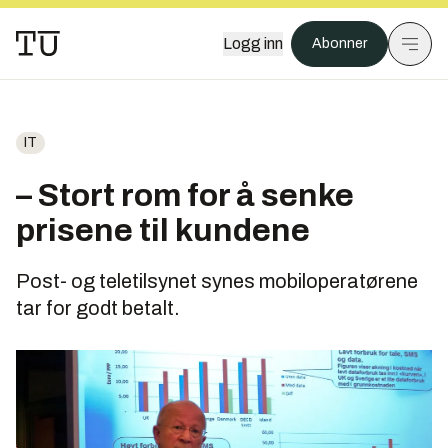
Logg inn
Abonner
IT
– Stort rom for å senke
prisene til kundene
Post- og teletilsynet synes mobiloperatørene
tar for godt betalt.