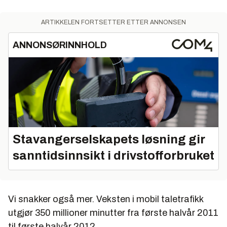
ARTIKKELEN FORTSETTER ETTER ANNONSEN
ANNONSØRINNHOLD
Stavangerselskapets løsning gir
sanntidsinnsikt i drivstofforbruket
Vi snakker også mer. Veksten i mobil taletrafikk
utgjør 350 millioner minutter fra første halvår 2011
til første halvår 2012.