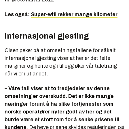
Les også:
Super-wifi rekker mange kilometer
Internasjonal gjesting
Olsen peker på at omsetningstallene for såkalt
internasjonal gjesting viser at her er det feite
marginer og hente og i tillegg øker vår taletrang
når vi er i utlandet.
–
Våre tall viser at to tredjedeler av denne
omsetning er overskudd. Det er ikke mange
næringer forunt å ha slike fortjenester som
norske operatører nyter godt av her og det
burde være et stort rom for å senke prisene til
kundene
. De høye prisene skyldes reguleringen og